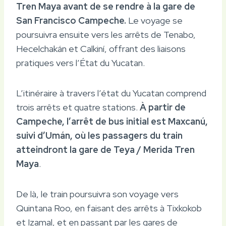
Tren Maya avant de se rendre à la gare de
San Francisco Campeche.
Le voyage se
poursuivra ensuite vers les arrêts de Tenabo,
Hecelchakán et Calkiní, offrant des liaisons
pratiques vers l’État du Yucatan.
L’itinéraire à travers l’état du Yucatan comprend
trois arrêts et quatre stations.
À partir de
Campeche, l’arrêt de bus initial est Maxcanú,
suivi d’Umán, où les passagers du train
atteindront la gare de Teya / Merida Tren
Maya
.
De là, le train poursuivra son voyage vers
Quintana Roo, en faisant des arrêts à Tixkokob
et Izamal, et en passant par les gares de