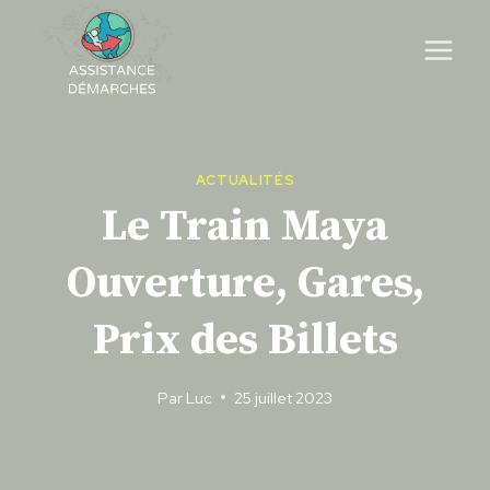
Skip
to
content
ACTUALITÉS
Le Train Maya
Ouverture, Gares,
Prix des Billets
Par
Luc
25 juillet 2023