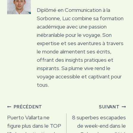
Diplômé en Communication à la
Sorbonne, Luc combine sa formation
académique avec une passion
inébranlable pour le voyage. Son
expertise et ses aventures à travers
le monde alimentent ses écrits,
offrant des insights pratiques et
inspirants. Sa plume vive rend le
voyage accessible et captivant pour
tous.
Navigation
PRÉCÉDENT
SUIVANT
de
Puerto Vallarta ne
8 superbes escapades
figure plus dans le TOP
de week-end dans le
l’article