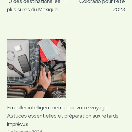
10 des destinations les
Colorado pour l’été
plus sûres du Mexique
2023
Emballer intelligemment pour votre voyage :
Astuces essentielles et préparation aux retards
imprévus
4 décembre 2024