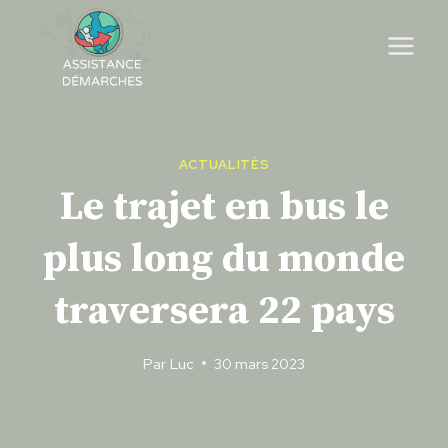
Skip
to
content
ACTUALITÉS
Le trajet en bus le
plus long du monde
traversera 22 pays
Par
Luc
30 mars 2023