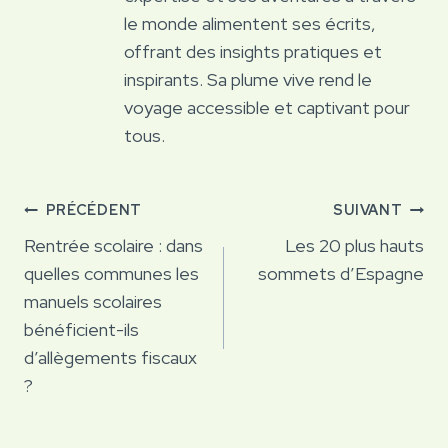
le monde alimentent ses écrits,
offrant des insights pratiques et
inspirants. Sa plume vive rend le
voyage accessible et captivant pour
tous.
Navigation
PRÉCÉDENT
SUIVANT
de
Rentrée scolaire : dans
Les 20 plus hauts
quelles communes les
sommets d’Espagne
l’article
manuels scolaires
bénéficient-ils
d’allègements fiscaux
?