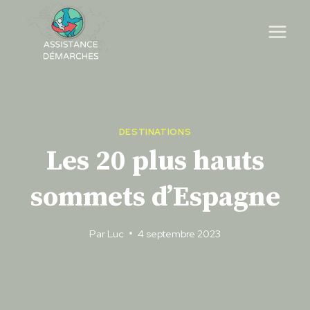
Skip
to
content
DESTINATIONS
Les 20 plus hauts
sommets d’Espagne
Par
Luc
4 septembre 2023