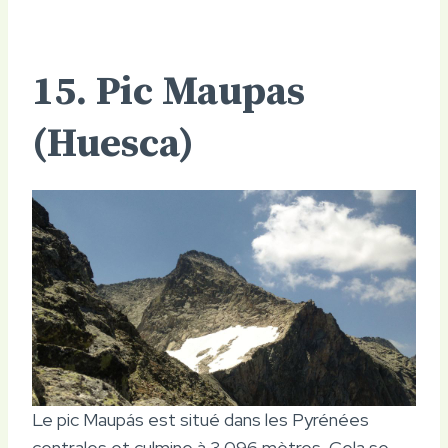
15. Pic Maupas
(Huesca)
Le pic Maupás est situé dans les Pyrénées
centrales et culmine à 3 096 mètres. Cela se