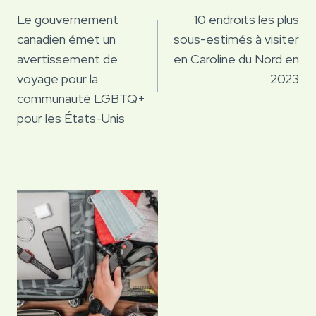
de
Le gouvernement
10 endroits les plus
canadien émet un
sous-estimés à visiter
l’article
avertissement de
en Caroline du Nord en
voyage pour la
2023
communauté LGBTQ+
pour les États-Unis