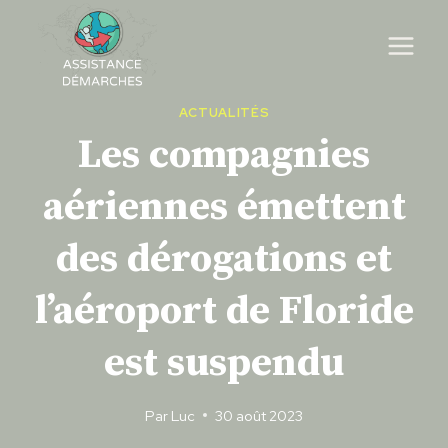
Skip
to
content
ACTUALITÉS
Les compagnies
aériennes émettent
des dérogations et
l’aéroport de Floride
est suspendu
Par
Luc
30 août 2023