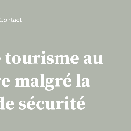
Contact
 tourisme au
e malgré la
de sécurité