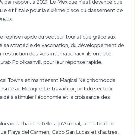
% par rapport à 2021. Le Mexique n’est devancé que
quie et l’Italie pour la sixième place du classement de
onaux.
ne reprise rapide du secteur touristique grâce aux
De sa stratégie de vaccination, du développement de
-restriction des vols internationaux, ils ont été
rab Pololikashvili, pour leur réponse rapide.
cal Towns et maintenant Magical Neighborhoods
ourisme au Mexique. Le travail conjoint du secteur
idé à stimuler l’économie et la croissance des
lnéaires chaudes telles qu’Akumal, la destination
 que Playa del Carmen, Cabo San Lucas et d’autres.