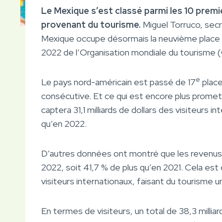
Le Mexique s’est classé parmi les 10 prem
provenant du tourisme.
Miguel Torruco, sec
Mexique occupe désormais la neuvième place se
2022 de l’Organisation mondiale du tourisme
e
Le pays nord-américain est passé de 17
place
consécutive. Et ce qui est encore plus promet
captera 31,1 milliards de dollars des visiteurs in
qu’en 2022.
D’autres données ont montré que les revenus e
2022, soit 41,7 % de plus qu’en 2021. Cela est
visiteurs internationaux, faisant du tourisme un 
En termes de visiteurs, un total de 38,3 millia