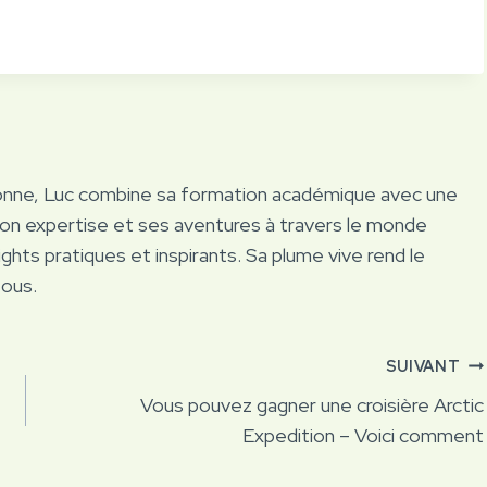
onne, Luc combine sa formation académique avec une
Son expertise et ses aventures à travers le monde
ights pratiques et inspirants. Sa plume vive rend le
tous.
SUIVANT
Vous pouvez gagner une croisière Arctic
Expedition – Voici comment