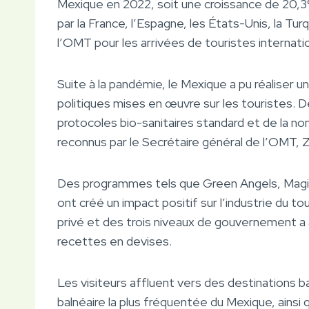
Mexique en 2022, soit une croissance de 20,3
par la France, l’Espagne, les États-Unis, la Tur
l’OMT pour les arrivées de touristes internati
Suite à la pandémie, le Mexique a pu réaliser u
politiques mises en œuvre sur les touristes. 
protocoles bio-sanitaires standard et de la non
reconnus par le Secrétaire général de l’OMT, Zu
Des programmes tels que Green Angels, Magi
ont créé un impact positif sur l’industrie du t
privé et des trois niveaux de gouvernement a a
recettes en devises.
Les visiteurs affluent vers des destinations ba
balnéaire la plus fréquentée du Mexique, ainsi