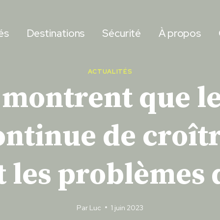
és
Destinations
Sécurité
À propos
ACTUALITÉS
 montrent que le
ntinue de croîtr
t les problèmes 
Par
Luc
1 juin 2023