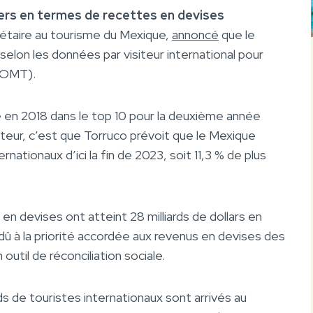
iers en termes de recettes en devises
rétaire au tourisme du Mexique,
annoncé
que le
lon les données par visiteur international pour
 (OMT).
 en 2018 dans le top 10 pour la deuxième année
teur, c’est que Torruco prévoit que le Mexique
ternationaux d’ici la fin de 2023, soit 11,3 % de plus
n devises ont atteint 28 milliards de dollars en
 dû à la priorité accordée aux revenus en devises des
outil de réconciliation sociale.
rds de touristes internationaux sont arrivés au