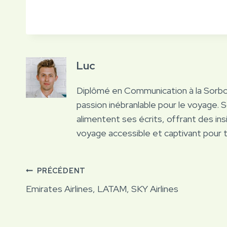
Luc
Diplômé en Communication à la Sorb
passion inébranlable pour le voyage. 
alimentent ses écrits, offrant des ins
voyage accessible et captivant pour 
Navigation
PRÉCÉDENT
Emirates Airlines, LATAM, SKY Airlines
de