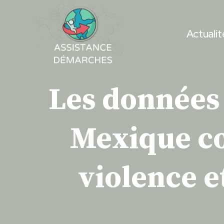
Skip
to
Actualit
content
Les données
Mexique co
violence e