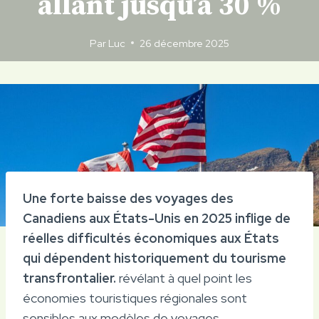
allant jusqu’à 30 %
Par
Luc
26 décembre 2025
Une forte baisse des voyages des
Canadiens aux États-Unis en 2025 inflige de
réelles difficultés économiques aux États
qui dépendent historiquement du tourisme
transfrontalier.
révélant à quel point les
économies touristiques régionales sont
sensibles aux modèles de voyages