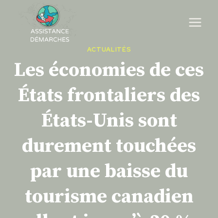
Skip
to
content
ACTUALITÉS
Les économies de ces
États frontaliers des
États-Unis sont
durement touchées
par une baisse du
tourisme canadien