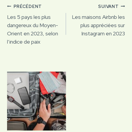
Navigation
PRÉCÉDENT
SUIVANT
de
Les 5 pays les plus
Les maisons Airbnb les
dangereux du Moyen-
plus appréciées sur
l’article
Orient en 2023, selon
Instagram en 2023
l’indice de paix