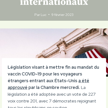
internationaux
Par
Luc
9 février 2023
Législation visant à mettre fin au mandat du
vaccin COVID-19 pour les voyageurs
étrangers entrant aux États-Unis
a été
approuvé
par la Chambre mercredi.
La
législation a été adoptée avec un vote de 227
voix contre 201, avec 7 démocrates rejoignant
tous les républicains en soutien.