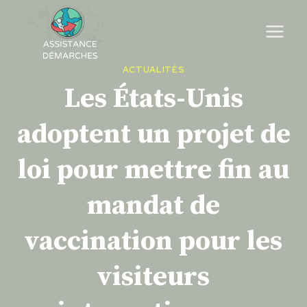
Skip
to
content
ACTUALITÉS
Les États-Unis
adoptent un projet de
loi pour mettre fin au
mandat de
vaccination pour les
visiteurs