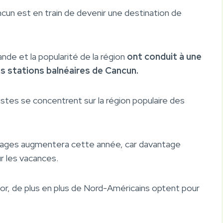
cun est en train de devenir une destination de
nde et la popularité de la région
ont conduit à une
es stations balnéaires de Cancun.
uristes se concentrent sur la région populaire des
oyages augmentera cette année, car davantage
r les vacances.
r, de plus en plus de Nord-Américains optent pour