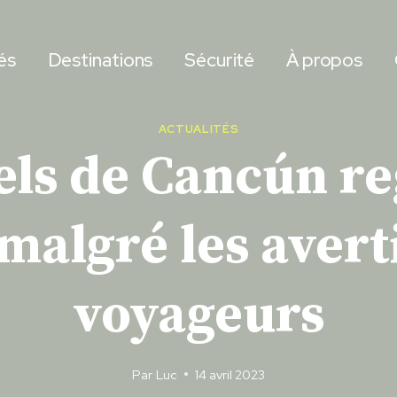
és
Destinations
Sécurité
À propos
ACTUALITÉS
els de Cancún r
malgré les aver
voyageurs
Par
Luc
14 avril 2023