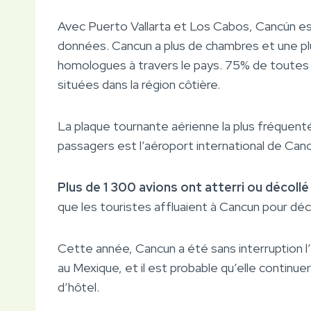
Avec Puerto Vallarta et Los Cabos, Cancún es
données. Cancun a plus de chambres et une 
homologues à travers le pays. 75% de toutes l
situées dans la région côtière.
La plaque tournante aérienne la plus fréquenté
passagers est l’aéroport international de Can
Plus de 1 300 avions ont atterri ou décoll
que les touristes affluaient à Cancun pour dé
Cette année, Cancun a été sans interruption l
au Mexique, et il est probable qu’elle continue
d’hôtel.