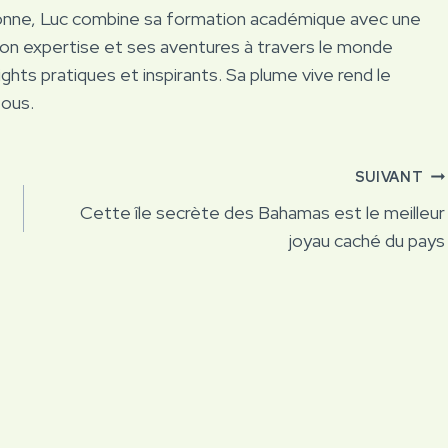
onne, Luc combine sa formation académique avec une
Son expertise et ses aventures à travers le monde
ights pratiques et inspirants. Sa plume vive rend le
tous.
SUIVANT
Cette île secrète des Bahamas est le meilleur
joyau caché du pays