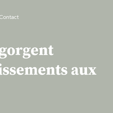
Contact
egorgent
tissements aux