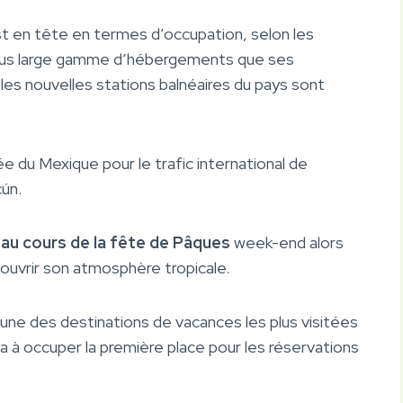
t en tête en termes d’occupation, selon les
plus large gamme d’hébergements que ses
es nouvelles stations balnéaires du pays sont
e du Mexique pour le trafic international de
cún.
é au cours de la fête de Pâques
week-end alors
couvrir son atmosphère tropicale.
’une des destinations de vacances les plus visitées
ra à occuper la première place pour les réservations