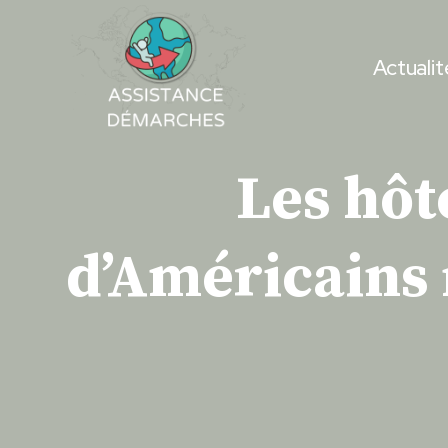
Skip
to
Actualit
content
Les hôt
d’Américains 