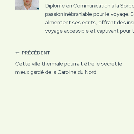
Diplômé en Communication à la Sorb
passion inébranlable pour le voyage. 
alimentent ses écrits, offrant des ins
voyage accessible et captivant pour 
Navigation
PRÉCÉDENT
Cette ville thermale pourrait être le secret le
de
mieux gardé de la Caroline du Nord
l’article