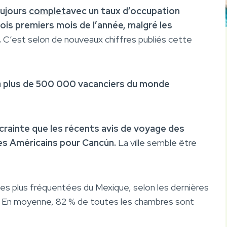
oujours
complet
avec un taux d’occupation
ois premiers mois de l’année, malgré les
.
C’est selon de nouveaux chiffres publiés cette
u
plus de 500 000 vacanciers du monde
 crainte que les récents avis de voyage des
es Américains pour Cancún.
La ville semble être
les plus fréquentées du Mexique, selon les dernières
ys. En moyenne, 82 % de toutes les chambres sont