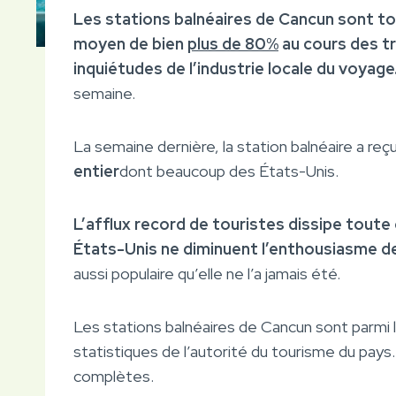
Les stations balnéaires de Cancun sont t
moyen de bien
plus de 80%
au cours des tr
inquiétudes de l’industrie locale du voyage
semaine.
La semaine dernière, la station balnéaire a reç
entier
dont beaucoup des États-Unis.
L’afflux record de touristes dissipe toute
États-Unis ne diminuent l’enthousiasme d
aussi populaire qu’elle ne l’a jamais été.
Les stations balnéaires de Cancun sont parmi 
statistiques de l’autorité du tourisme du pa
complètes.