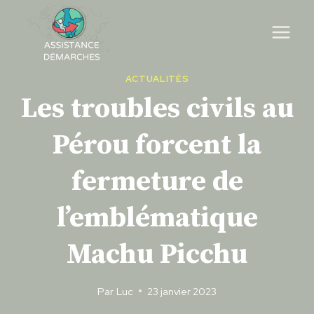
Skip
to
content
ACTUALITÉS
Les troubles civils au
Pérou forcent la
fermeture de
l’emblématique
Machu Picchu
Par
Luc
23 janvier 2023