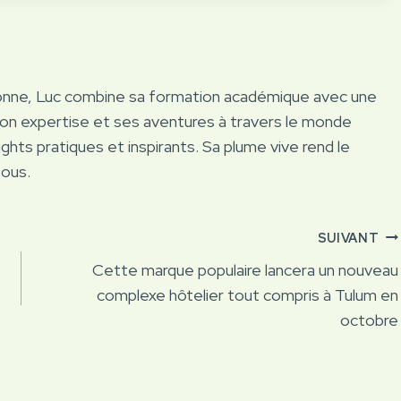
onne, Luc combine sa formation académique avec une
Son expertise et ses aventures à travers le monde
ights pratiques et inspirants. Sa plume vive rend le
tous.
SUIVANT
Cette marque populaire lancera un nouveau
complexe hôtelier tout compris à Tulum en
octobre