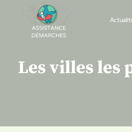
Skip
to
Actualit
content
Les villes les