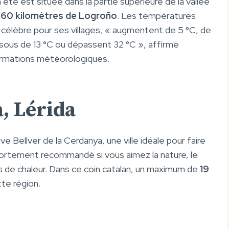
en été est située dans la partie supérieure de la vallée
 60 kilomètres de Logroño
. Les températures
célèbre pour ses villages, « augmentent de 5 °C, de
sous de 13 °C ou dépassent 32 °C », affirme
formations météorologiques.
, Lérida
ve Bellver de la Cerdanya, une ville idéale pour faire
 fortement recommandé si vous aimez la nature, le
s de chaleur. Dans ce coin catalan, un maximum de
19
tte région.