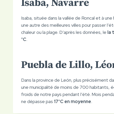
Isaba, Navarre
Isaba, située dans la vallée de Roncal et à une 
une autre des meilleures villes pour passer l’ét
chaleur ou la plage. D’après les données, le
la 
°C
.
Puebla de Lillo, Léo
Dans la province de León, plus précisément da
une municipalité de moins de 700 habitants, 
froids de notre pays pendant l’été. Mois penda
ne dépasse pas
17°C en moyenne
.