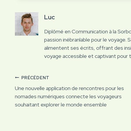
Luc
Diplômé en Communication à la Sorb
passion inébranlable pour le voyage. 
alimentent ses écrits, offrant des ins
voyage accessible et captivant pour 
Navigation
PRÉCÉDENT
Une nouvelle application de rencontres pour les
de
nomades numériques connecte les voyageurs
souhaitant explorer le monde ensemble
l’article