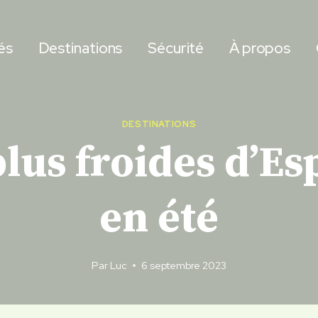
és
Destinations
Sécurité
À propos
DESTINATIONS
 plus froides d’Es
en été
Par
Luc
6 septembre 2023