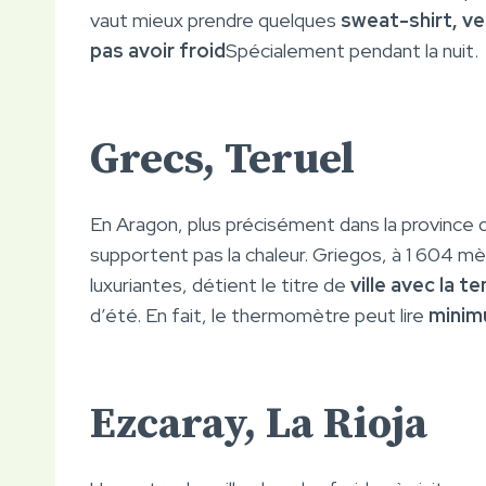
vaut mieux prendre quelques
sweat-shirt, ve
pas avoir froid
Spécialement pendant la nuit.
Grecs, Teruel
En Aragon, plus précisément dans la province de 
supportent pas la chaleur. Griegos, à 1 604 m
luxuriantes, détient le titre de
ville avec la 
d’été. En fait, le thermomètre peut lire
minim
Ezcaray, La Rioja