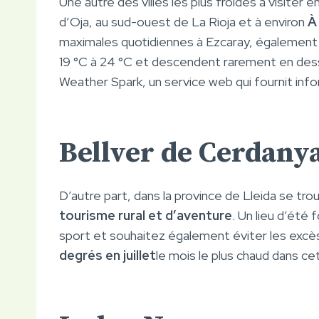
Une autre des villes les plus froides à visiter 
d’Oja, au sud-ouest de La Rioja et à environ
À
maximales quotidiennes à Ezcaray, également 
19 °C à 24 °C et descendent rarement en des
Weather Spark, un service web qui fournit in
Bellver de Cerdanya
D’autre part, dans la province de Lleida se trou
tourisme rural et d’aventure
. Un lieu d’été
sport et souhaitez également éviter les excè
degrés en juillet
le mois le plus chaud dans ce