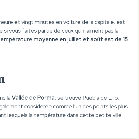
heure et vingt minutes en voiture de la capitale, est
é si vous faites partie de ceux qui n’aiment pas la
température moyenne en juillet et août est de 15
n
ns la
Vallée de Porma
, se trouve Puebla de Lillo,
également considérée comme l’un des points les plus
nt lesquels la température dans cette petite ville