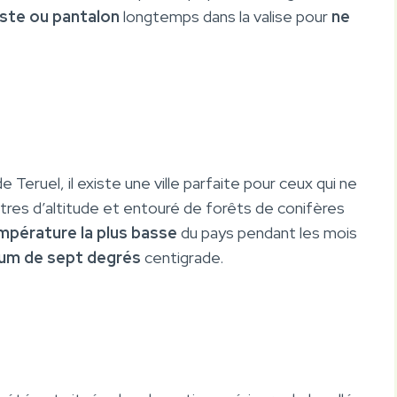
ste ou pantalon
longtemps dans la valise pour
ne
Teruel, il existe une ville parfaite pour ceux qui ne
ètres d’altitude et entouré de forêts de conifères
température la plus basse
du pays pendant les mois
um de sept degrés
centigrade.