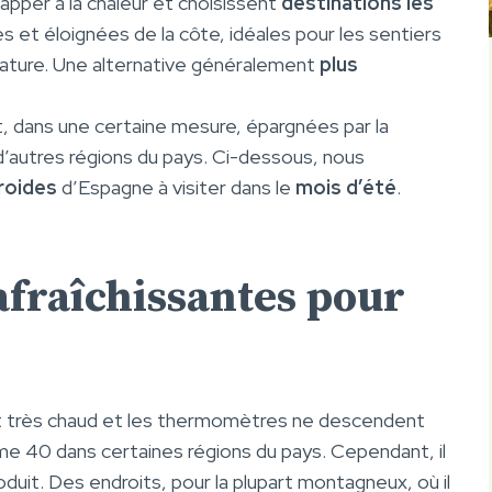
apper à la chaleur et choisissent
destinations les
s et éloignées de la côte, idéales pour les sentiers
nature. Une alternative généralement
plus
t, dans une certaine mesure, épargnées par la
d’autres régions du pays. Ci-dessous, nous
froides
d’Espagne à visiter dans le
mois d’été
.
afraîchissantes pour
 fait très chaud et les thermomètres ne descendent
 40 dans certaines régions du pays. Cependant, il
duit. Des endroits, pour la plupart montagneux, où il