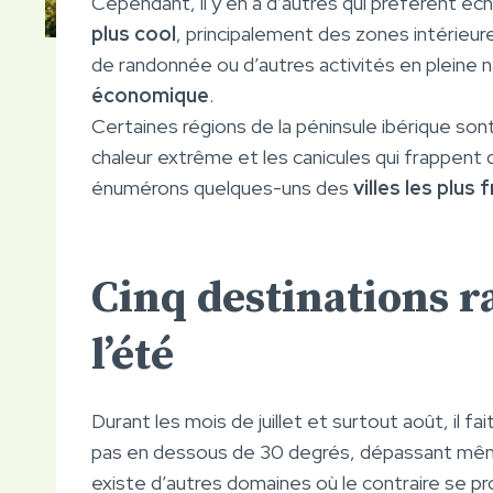
Cependant, il y en a d’autres qui préfèrent éch
plus cool
, principalement des zones intérieure
de randonnée ou d’autres activités en pleine 
économique
.
Certaines régions de la péninsule ibérique son
chaleur extrême et les canicules qui frappent 
énumérons quelques-uns des
villes les plus 
Cinq destinations r
l’été
Durant les mois de juillet et surtout août, il
pas en dessous de 30 degrés, dépassant même
existe d’autres domaines où le contraire se pro