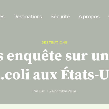
és
Destinations
Sécurité
À propos
DESTINATIONS
 enquête sur u
.coli aux États-
Par
Luc
24 octobre 2024