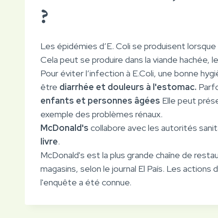
?
Les épidémies d’E. Coli se produisent lorsque
Cela peut se produire dans la viande hachée, les
Pour éviter l’infection à E.Coli, une bonne hyg
être
diarrhée et douleurs à l'estomac.
Parfo
enfants et personnes âgées
Elle peut prés
exemple des problèmes rénaux.
McDonald's
collabore avec les autorités sanit
livre
.
McDonald's est la plus grande chaîne de resta
magasins, selon le journal El País. Les action
l'enquête a été connue.