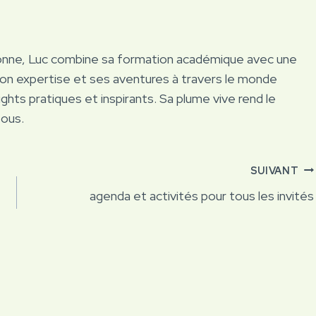
onne, Luc combine sa formation académique avec une
Son expertise et ses aventures à travers le monde
ights pratiques et inspirants. Sa plume vive rend le
tous.
SUIVANT
agenda et activités pour tous les invités