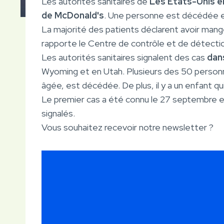
Les autorités sanitaires de
Les États-Unis 
de McDonald's
. Une personne est décédée et 
La majorité des patients déclarent avoir ma
rapporte le Centre de contrôle et de détecti
Les autorités sanitaires signalent des cas
dans
Wyoming et en Utah. Plusieurs des 50 personn
âgée, est décédée. De plus, il y a un enfant qu
Le premier cas a été connu le 27 septembre et
signalés.
Vous souhaitez recevoir notre newsletter ?