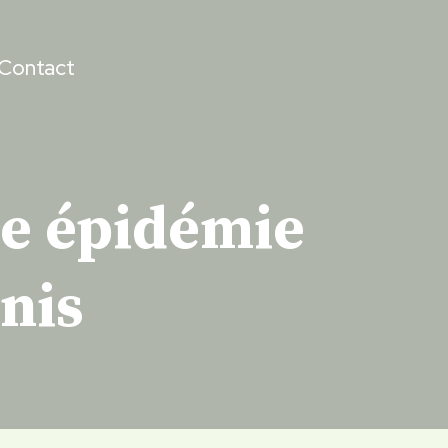
Contact
ne épidémie
Unis