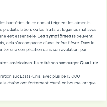
 les bactéries de ce nom atteignent les aliments.
 produits laitiers ou les fruits et légumes mal lavés.
iène est essentielle.
Les symptômes
ils peuvent
is, cela s’accompagne d’une légère fièvre. Dans le
enter une complication dans son évolution, par
aires américaines. Il a retiré son hamburger
Quart de
uration aux États-Unis, avec plus de 13 000
s de la chaîne ont fortement chuté en bourse lorsque