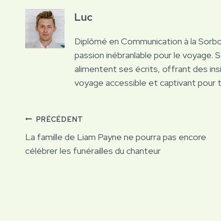
Luc
Diplômé en Communication à la Sorb
passion inébranlable pour le voyage. 
alimentent ses écrits, offrant des ins
voyage accessible et captivant pour 
Navigation
PRÉCÉDENT
La famille de Liam Payne ne pourra pas encore
de
célébrer les funérailles du chanteur
l’article