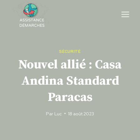
Skip
to
content
SÉCURITÉ
Nouvel allié : Casa
Andina Standard
Paracas
Par
Luc
18 août 2023