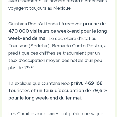
avertissements, un nombre record d’Américains
voyagent toujours au Mexique.
Quintana Roo s’attendait à recevoir
proche de
470 000 visiteurs
ce week-end pour le long
week-end de mai.
Le secrétaire d’État au
Tourisme (Sedetur), Bernardo Cueto Riestra, a
prédit que ces chiffres se traduiraient par un
taux d’occupation moyen des hôtels d’un peu
plus de 79 %.
Il a expliqué que Quintana Roo
prévu 469 168
touristes et un taux d’occupation de 79,6 %
pour le long week-end du 1er mai.
Les Caraïbes mexicaines ont prédit une vague