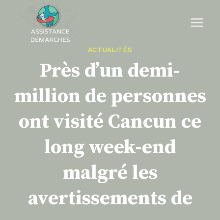
Skip
to
content
ACTUALITÉS
Près d’un demi-
million de personnes
ont visité Cancun ce
long week-end
malgré les
avertissements de