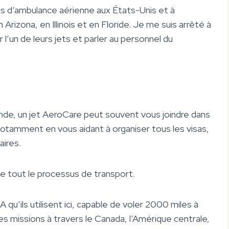
s d’ambulance aérienne aux États-Unis et à
 Arizona, en Illinois et en Floride. Je me suis arrêté à
r l’un de leurs jets et parler au personnel du
de, un jet AeroCare peut souvent vous joindre dans
 notamment en vous aidant à organiser tous les visas,
ires.
de tout le processus de transport.
A qu’ils utilisent ici, capable de voler 2000 miles à
s missions à travers le Canada, l’Amérique centrale,