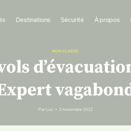
és
Destinations
Sécurité
À propos
NON CLASSÉ
vols d’évacuatio
Expert vagabon
Par
Luc
2 novembre 2022