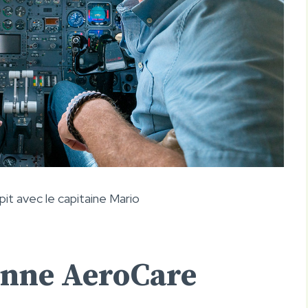
kpit avec le capitaine Mario
nne AeroCare