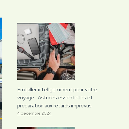
Emballer intelligemment pour votre
voyage : Astuces essentielles et
préparation aux retards imprévus
4 décembre 2024