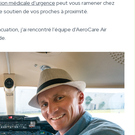
tion médicale d’urgence
peut vous ramener chez
e soutien de vos proches à proximité.
cuation, j’ai rencontré l’équipe d’AeroCare Air
de.