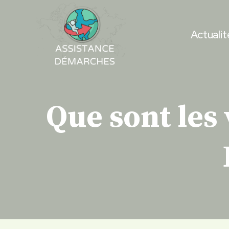
Skip
to
Actualit
content
Que sont les 