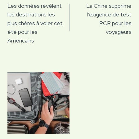
de
Les données révèlent
La Chine supprime
les destinations les
l’exigence de test
l’article
plus chères à voler cet
PCR pour les
été pour les
voyageurs
Américains