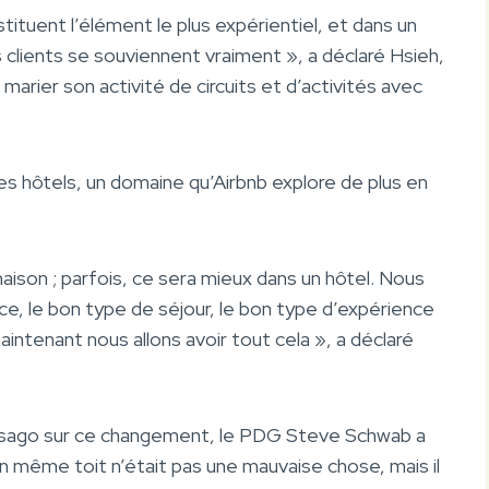
stituent l’élément le plus expérientiel, et dans un
s clients se souviennent vraiment », a déclaré Hsieh,
arier son activité de circuits et d’activités avec
es hôtels, un domaine qu’Airbnb explore de plus en
aison ; parfois, ce sera mieux dans un hôtel. Nous
ce, le bon type de séjour, le bon type d’expérience
ntenant nous allons avoir tout cela », a déclaré
Casago sur ce changement, le PDG Steve Schwab a
un même toit n’était pas une mauvaise chose, mais il