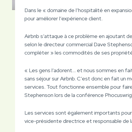
Dans le « domaine de l’hospitalité en expans
pour améliorer l’expérience client.
Airbnb s’attaque à ce problème en ajoutant des
selon le directeur commercial Dave Stephenson,
compléter » les commodités de ses propriété
« Les gens l’adorent… et nous sommes en fait 
sans séjour sur Airbnb. C’est donc en fait un 
services. Tout fonctionne ensemble pour faire 
Stephenson lors de la conférence Phocuswrigh
Les services sont également importants pour
vice-présidente directrice et responsable de 