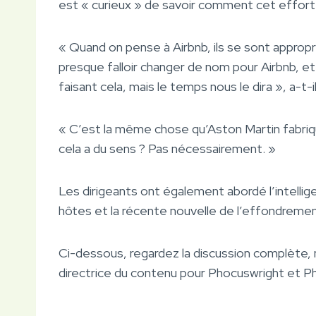
est « curieux » de savoir comment cet effort
« Quand on pense à Airbnb, ils se sont appropri
presque falloir changer de nom pour Airbnb, et
faisant cela, mais le temps nous le dira », a-t-i
« C’est la même chose qu’Aston Martin fabriqu
cela a du sens ? Pas nécessairement. »
Les dirigeants ont également abordé l’intelligen
hôtes et la récente nouvelle de l’effondreme
Ci-dessous, regardez la discussion complète, 
directrice du contenu pour Phocuswright et P