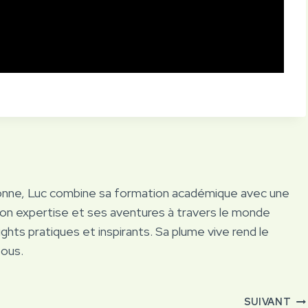
onne, Luc combine sa formation académique avec une
Son expertise et ses aventures à travers le monde
ights pratiques et inspirants. Sa plume vive rend le
tous.
SUIVANT