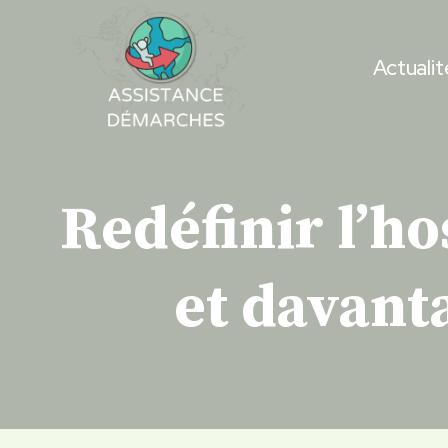
Skip
to
Actualit
content
Redéfinir l’ho
et davant