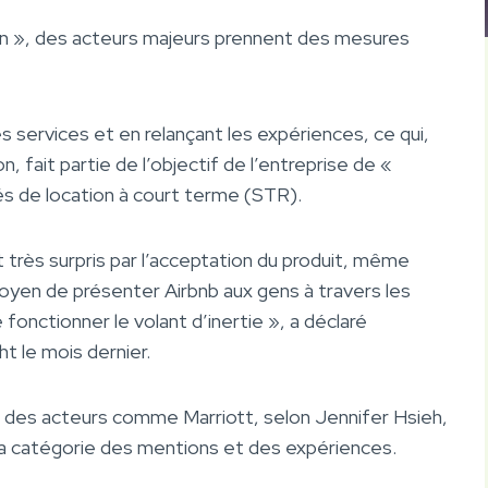
ion », des acteurs majeurs prennent des mesures
 services et en relançant les expériences, ce qui,
 fait partie de l’objectif de l’entreprise de «
s de location à court terme (STR).
très surpris par l’acceptation du produit, même
moyen de présenter Airbnb aux gens à travers les
fonctionner le volant d’inertie », a déclaré
t le mois dernier.
 des acteurs comme Marriott, selon Jennifer Hsieh,
la catégorie des mentions et des expériences.