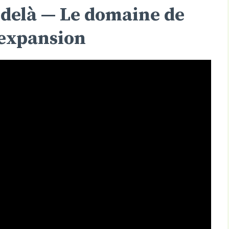
-delà — Le domaine de
e expansion