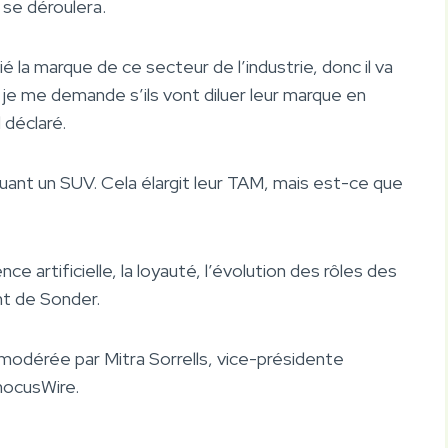
 se déroulera.
é la marque de ce secteur de l’industrie, donc il va
 je me demande s’ils vont diluer leur marque en
l déclaré.
ant un SUV. Cela élargit leur TAM, mais est-ce que
ce artificielle, la loyauté, l’évolution des rôles des
nt de Sonder.
modérée par Mitra Sorrells, vice-présidente
hocusWire.