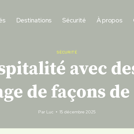
és
Destinations
Sécurité
À propos
SÉCURITÉ
spitalité avec des
age de façons de
Par
Luc
15 décembre 2025