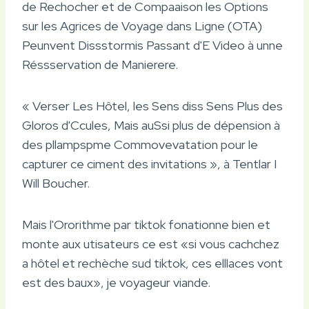
de Rechocher et de Compaaison les Options
sur les Agrices de Voyage dans Ligne (OTA)
Peunvent Dissstormis Passant d'E Video à unne
Réssservation de Manierere.
« Verser Les Hôtel, les Sens diss Sens Plus des
Gloros d'Ccules, Mais auSsi plus de dépension à
des pllampspme Commovevatation pour le
capturer ce ciment des invitations », à Tentlar I
Will Boucher.
Mais l'Ororithme par tiktok fonationne bien et
monte aux utisateurs ce est «si vous cachchez
a hôtel et rechèche sud tiktok, ces elllaces vont
est des baux», je voyageur viande.