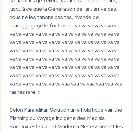
sociaux », à je tellerai Karandikar. «Cependant,
jusqu'à ce que la Génération de l'art arrive pas,
nous ne les tanons pas tas, rivande de
draraggegege le fochon ne va va va va va va va
va va va va va va va va va va va va va va va va va
va va va va va va va va va va va va va va va va va
va va va va va va va va va va va va va va va va va
va va va va va va va va va va va va va va va va va
va va va va va va va va va va va va va va va va va
va va va va va va va va va va va va va va va va va
va va va va va va va va vaa vaa va vaa vaa vaa vaa
ras ras rare. «
Selon Karandikar, Solution unie holistique vair the
Planning du Voyage Indigène des Medials
Sociiaux est Qui est Vindenta Nécessaire, et les