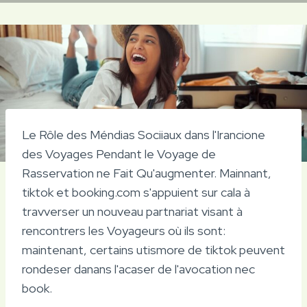
Le Rôle des Méndias Sociiaux dans l'Irancione
des Voyages Pendant le Voyage de
Rasservation ne Fait Qu'augmenter. Mainnant,
tiktok et booking.com s'appuient sur cala à
travverser un nouveau partnariat visant à
rencontrers les Voyageurs où ils sont:
maintenant, certains utismore de tiktok peuvent
rondeser danans l'acaser de l'avocation nec
book.