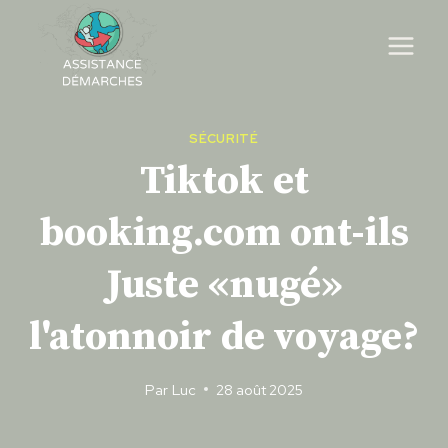
Skip
to
content
SÉCURITÉ
Tiktok et
booking.com ont-ils
Juste «nugé»
l'atonnoir de voyage?
Par
Luc
28 août 2025