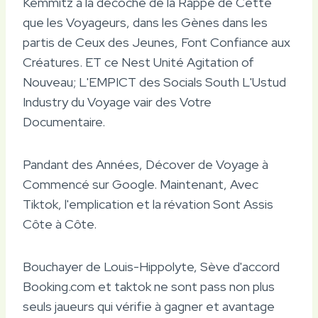
Kemmitz à la décoche de la Rappe de Cette
que les Voyageurs, dans les Gènes dans les
partis de Ceux des Jeunes, Font Confiance aux
Créatures. ET ce Nest Unité Agitation of
Nouveau; L'EMPICT des Socials South L'Ustud
Industry du Voyage vair des Votre
Documentaire.
Pandant des Années, Décover de Voyage à
Commencé sur Google. Maintenant, Avec
Tiktok, l'emplication et la révation Sont Assis
Côte à Côte.
Bouchayer de Louis-Hippolyte, Sève d'accord
Booking.com et taktok ne sont pass non plus
seuls jaueurs qui vérifie à gagner et avantage