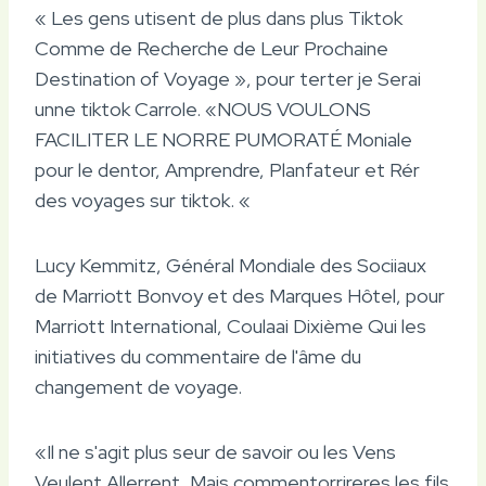
« Les gens utisent de plus dans plus Tiktok
Comme de Recherche de Leur Prochaine
Destination of Voyage », pour terter je Serai
unne tiktok Carrole. «NOUS VOULONS
FACILITER LE NORRE PUMORATÉ Moniale
pour le dentor, Amprendre, Planfateur et Rér
des voyages sur tiktok. «
Lucy Kemmitz, Général Mondiale des Sociiaux
de Marriott Bonvoy et des Marques Hôtel, pour
Marriott International, Coulaai Dixième Qui les
initiatives du commentaire de l'âme du
changement de voyage.
«Il ne s'agit plus seur de savoir ou les Vens
Veulent Allerrent, Mais commentorrireres les fils