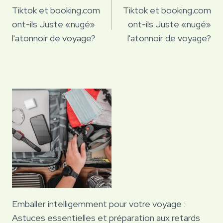
de
Tiktok et booking.com
Tiktok et booking.com
ont-ils Juste «nugé»
ont-ils Juste «nugé»
l’article
l'atonnoir de voyage?
l'atonnoir de voyage?
Emballer intelligemment pour votre voyage :
Astuces essentielles et préparation aux retards