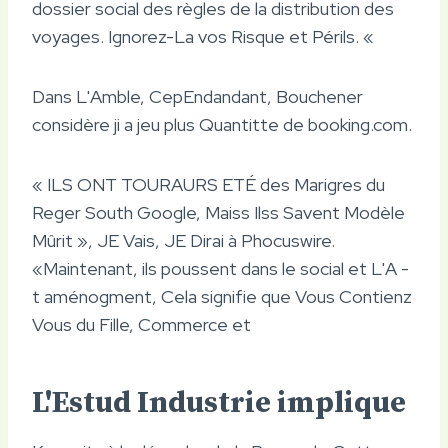
dossier social des règles de la distribution des
voyages. Ignorez-La vos Risque et Périls. «
Dans L'Amble, CepEndandant, Bouchener
considère ji a jeu plus Quantitte de booking.com.
« ILS ONT TOURAURS ETÉ des Marigres du
Reger South Google, Maiss Ilss Savent Modèle
Mûrit », JE Vais, JE Dirai à Phocuswire.
«Maintenant, ils poussent dans le social et L'A -
t aménogment, Cela signifie que Vous Contienz
Vous du Fille, Commerce et
L'Estud Industrie implique