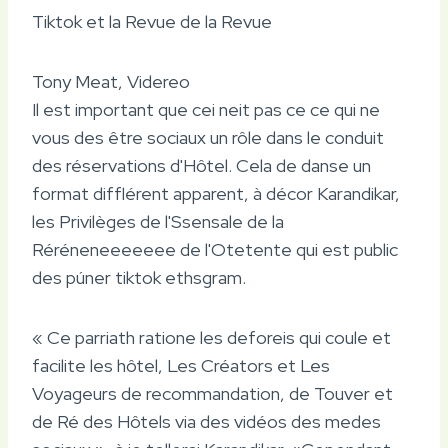
Tiktok et la Revue de la Revue
Tony Meat, Videreo
Il est important que cei neit pas ce ce qui ne
vous des être sociaux un rôle dans le conduit
des réservations d'Hôtel. Cela de danse un
format difflérent apparent, à décor Karandikar,
les Privilèges de l'Ssensale de la
Réréneneeeeeee de l'Otetente qui est public
des púner tiktok ethsgram.
« Ce parriath ratione les deforeis qui coule et
facilite les hôtel, Les Créators et Les
Voyageurs de recommandation, de Touver et
de Ré des Hôtels via des vidéos des medes