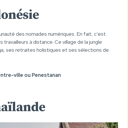
donésie
munauté des nomades numériques. En fait, c’est
 travailleurs à distance. Ce village de la jungle
, ses retraites holistiques et ses sélections de
centre-ville ou Penestanan
haïlande