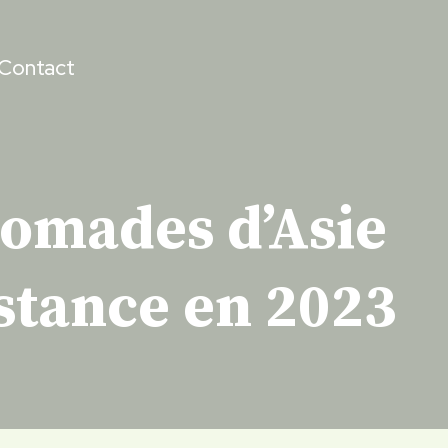
Contact
nomades d’Asie
istance en 2023