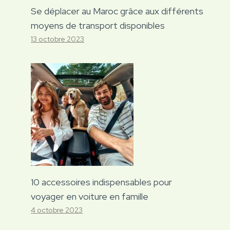
Se déplacer au Maroc grâce aux différents
moyens de transport disponibles
13 octobre 2023
10 accessoires indispensables pour
voyager en voiture en famille
4 octobre 2023