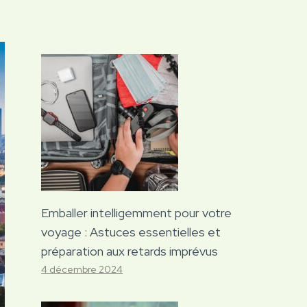
Emballer intelligemment pour votre
voyage : Astuces essentielles et
préparation aux retards imprévus
4 décembre 2024