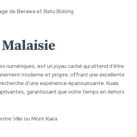
age de Berawa et Batu Bolong
 Malaisie
es numériques, est un joyau caché qui attend d’être
ronnement moderne et propre, offrant une excellente
la recherche d’une expérience épanouissante. Kuala
aptivantes, garantissant que votre temps en dehors
ntre Ville ou Mont Kiara