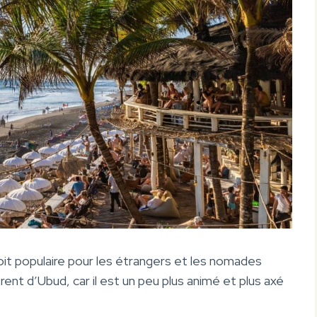
oit populaire pour les étrangers et les nomades
rent d’Ubud, car il est un peu plus animé et plus axé