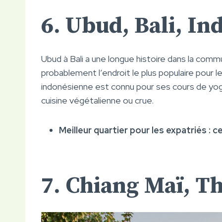
6. Ubud, Bali, In
Ubud à Bali a une longue histoire dans la com
probablement l’endroit le plus populaire pour les
indonésienne est connu pour ses cours de yoga
cuisine végétalienne ou crue.
Meilleur quartier pour les expatriés : 
7. Chiang Maï, T