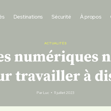
és
Destinations
Sécurité
À propos
ACTUALITÉS
les numériques 
r travailler à d
Par
Luc
11 juillet 2023