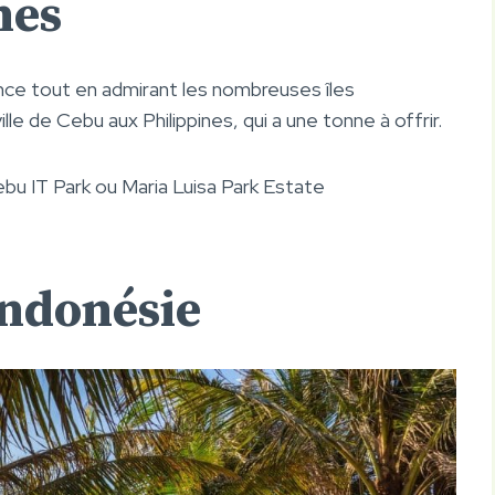
nes
ance tout en admirant les nombreuses îles
le de Cebu aux Philippines, qui a une tonne à offrir.
bu IT Park ou Maria Luisa Park Estate
Indonésie