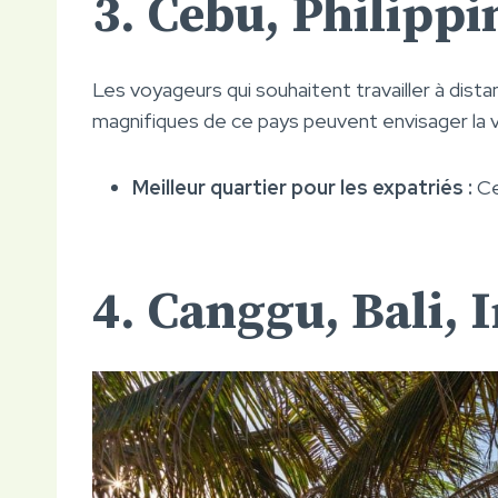
3. Cebu, Philippi
Les voyageurs qui souhaitent travailler à dist
magnifiques de ce pays peuvent envisager la vil
Meilleur quartier pour les expatriés :
Ce
4. Canggu, Bali, 