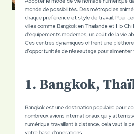
Adopter le mode de vie nomade numérique d
monde de possibilités. Des métropoles animées a
chaque préférence et style de travail. Pour c
villes comme Bangkok en Thaïlande et Ho Chi 
d’équipements modernes, un coût de la vie ab
Ces centres dynamiques offrent une pléthore
d’opportunités de réseautage pour alimenter v
1. Bangkok, Thaï
Bangkok est une destination populaire pour co
nombreux avions internationaux qui y atterri
numérique travaillant à distance, cela vaut la 
votre base d’opérations.