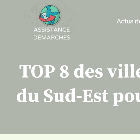
Skip
to
Actualit
content
TOP 8 des vil
du Sud-Est pou