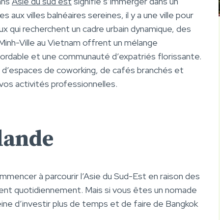
ans
Asie du sud est
signifie s’immerger dans un
ux villes balnéaires sereines, il y a une ville pour
eux qui recherchent un cadre urbain dynamique, des
Minh-Ville au Vietnam offrent un mélange
ordable et une communauté d’expatriés florissante.
 d’espaces de coworking, de cafés branchés et
os activités professionnelles.
lande
mmencer à parcourir l’Asie du Sud-Est en raison des
ssent quotidiennement. Mais si vous êtes un nomade
peine d’investir plus de temps et de faire de Bangkok