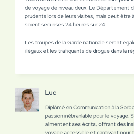
de voyage de niveau deux. Le Département d’
prudents lors de leurs visites, mais peut être à
soient sécurisés 24 heures sur 24.
Les troupes de la Garde nationale seront éga
illégaux et les trafiquants de drogue dans la ré
Luc
Diplômé en Communication à la Sorb
passion inébranlable pour le voyage. 
alimentent ses écrits, offrant des ins
voyage accessible et captivant pour 