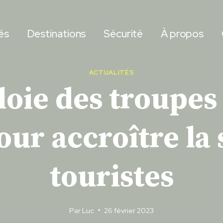
és
Destinations
Sécurité
À propos
ACTUALITÉS
oie des troupes 
our accroître la 
touristes
Par
Luc
26 février 2023