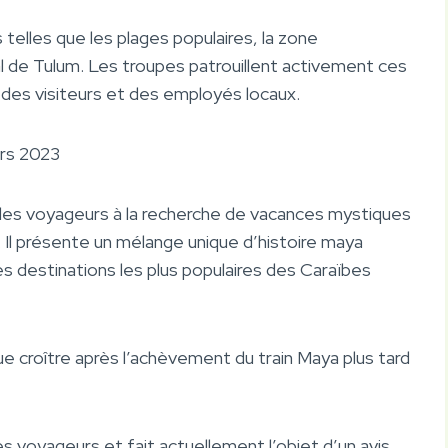
telles que les plages populaires, la zone
al de Tulum. Les troupes patrouillent activement ces
té des visiteurs et des employés locaux.
urs 2023
 les voyageurs à la recherche de vacances mystiques
. Il présente un mélange unique d’histoire maya
s destinations les plus populaires des Caraïbes
e croître après l’achèvement du train Maya plus tard
es voyageurs et fait actuellement l’objet d’un avis