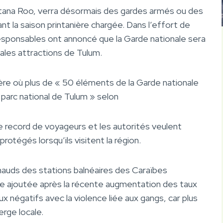
uintana Roo, verra désormais des gardes armés ou des
nt la saison printanière chargée. Dans l’effort de
esponsables ont annoncé que la Garde nationale sera
pales attractions de Tulum.
ière où plus de « 50 éléments de la Garde nationale
 parc national de Tulum » selon
 record de voyageurs et les autorités veulent
rotégés lorsqu’ils visitent la région.
hauds des stations balnéaires des Caraïbes
re ajoutée après la récente augmentation des taux
aux négatifs avec la violence liée aux gangs, car plus
rge locale.