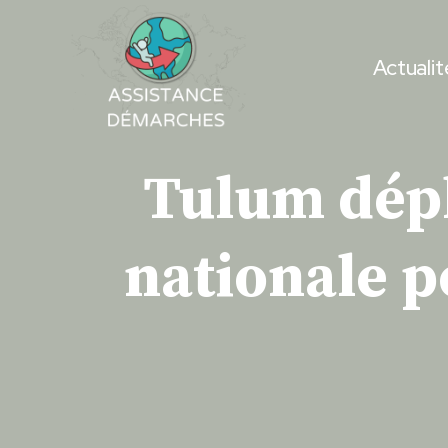
Skip
to
Actualit
content
Tulum dépl
nationale p