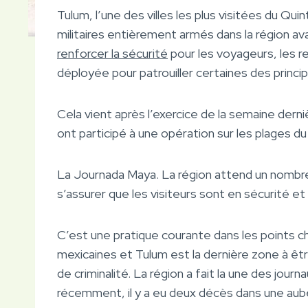
Tulum, l’une des villes les plus visitées du Q
militaires entièrement armés dans la région ava
renforcer la sécurité
pour les voyageurs, les r
déployée pour patrouiller certaines des princi
Cela vient après l’exercice de la semaine dern
ont participé à une opération sur les plages du
La Journada Maya. La région attend un nombre
s’assurer que les visiteurs sont en sécurité et p
C’est une pratique courante dans les points c
mexicaines et Tulum est la dernière zone à êt
de criminalité. La région a fait la une des journ
récemment, il y a eu deux décès dans une aube