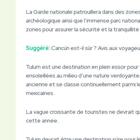
La Garde nationale patrouillera dans des zones 
archéologique ainsi que l’immense parc nation
zones pour assurer la sécurité et la tranquilli
Suggéré:
Cancún est-il sûr ? Avis aux voyage
Tulum est une destination en plein essor pour
ensoleillées au milieu d’une nature verdoyante
ancienne et se classe continuellement parmi le
mexicaines.
La vague croissante de touristes ne devrait qu
cette année.
Tulum devrait être une destination sûre pour l