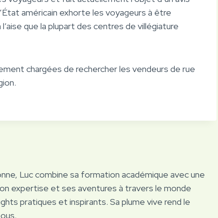
État américain exhorte les voyageurs à être
 l’aise que la plupart des centres de villégiature
lement chargées de rechercher les vendeurs de rue
gion.
onne, Luc combine sa formation académique avec une
Son expertise et ses aventures à travers le monde
ights pratiques et inspirants. Sa plume vive rend le
tous.