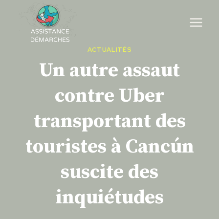
Skip
to
content
ACTUALITÉS
Un autre assaut
contre Uber
transportant des
touristes à Cancún
suscite des
inquiétudes