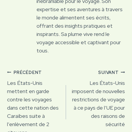
inébranlable pour le voyage. Son
expertise et ses aventures à travers
le monde alimentent ses écrits,
offrant des insights pratiques et
inspirants. Sa plume vive rend le
voyage accessible et captivant pour
tous.
Navigation
PRÉCÉDENT
SUIVANT
de
Les États-Unis
Les États-Unis
mettent en garde
imposent de nouvelles
l’article
contre les voyages
restrictions de voyage
dans cette nation des
à ce pays de l’UE pour
Caraïbes suite à
des raisons de
l’enlèvement de 2
sécurité