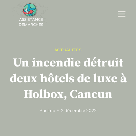
Skip
to
content
ACTUALITÉS
Un incendie détruit
deux hôtels de luxe à
Holbox, Cancun
Par
Luc
2 décembre 2022