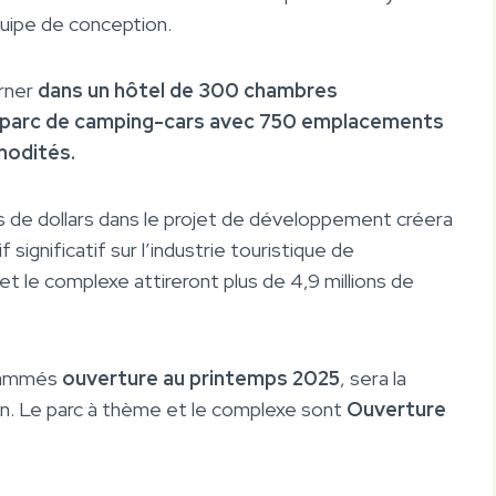
quipe de conception.
urner
dans un hôtel de 300 chambres
d parc de camping-cars avec 750 emplacements
modités.
rds de dollars dans le projet de développement créera
significatif sur l’industrie touristique de
et le complexe attireront plus de 4,9 millions de
grammés
ouverture au printemps 2025
, sera la
ion. Le parc à thème et le complexe sont
Ouverture