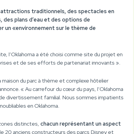
ttractions traditionnels, des spectacles en
, des plans d’eau et des options de
er un «environnement sur le thème de
ite, l’Oklahoma a été choisi comme site du projet en
rises et de ses efforts de partenariat innovants ».
a maison du parc à thème et complexe hôtelier
l’annonce. « Au carrefour du cœur du pays, l’Oklahoma
 de divertissement familial. Nous sommes impatients
inoubliables en Oklahoma.
zones distinctes,
chacun représentant un aspect
de 20 anciens constructeurs des parcs Disney et