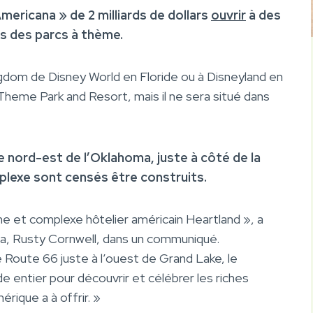
Americana » de 2 milliards de dollars
ouvrir
à des
ls des parcs à thème.
ingdom de Disney World en Floride ou à Disneyland en
 Theme Park and Resort, mais il ne sera situé dans
e nord-est de l’Oklahoma, juste à côté de la
mplexe sont censés être construits.
ème et complexe hôtelier américain Heartland », a
ma, Rusty Cornwell, dans un communiqué.
que Route 66 juste à l’ouest de Grand Lake, le
 entier pour découvrir et célébrer les riches
mérique a à offrir. »