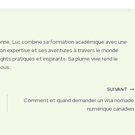
onne, Luc combine sa formation académique avec une
Son expertise et ses aventures à travers le monde
ights pratiques et inspirants. Sa plume vive rend le
tous.
SUIVANT
Comment et quand demander un visa nomade
numérique canadien