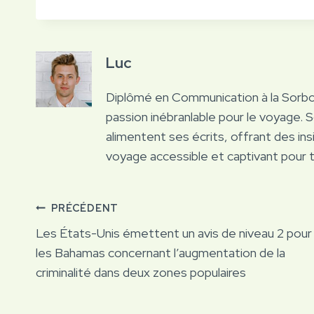
Luc
Diplômé en Communication à la Sorb
passion inébranlable pour le voyage. 
alimentent ses écrits, offrant des ins
voyage accessible et captivant pour 
Navigation
PRÉCÉDENT
Les États-Unis émettent un avis de niveau 2 pour
de
les Bahamas concernant l’augmentation de la
criminalité dans deux zones populaires
l’article