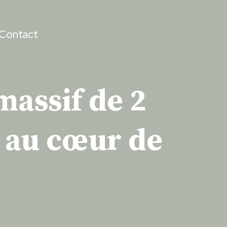
Contact
assif de 2
a au cœur de