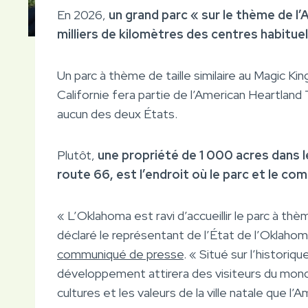
En 2026,
un grand parc « sur le thème de l’
milliers de kilomètres des centres habitue
Un parc à thème de taille similaire au Magic K
Californie fera partie de l’American Heartland
aucun des deux États.
Plutôt,
une propriété de 1 000 acres dans l
route 66, est l’endroit où le parc et le co
« L’Oklahoma est ravi d’accueillir le parc à th
déclaré le représentant de l’État de l’Oklaho
communiqué de presse
. « Situé sur l’histori
développement attirera des visiteurs du monde
cultures et les valeurs de la ville natale que l’A