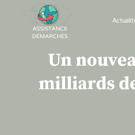
Skip
to
Actualit
content
Un nouvea
milliards d