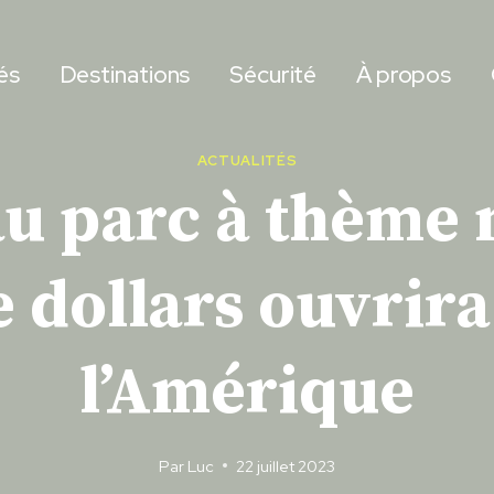
és
Destinations
Sécurité
À propos
ACTUALITÉS
u parc à thème m
e dollars ouvrir
l’Amérique
Par
Luc
22 juillet 2023