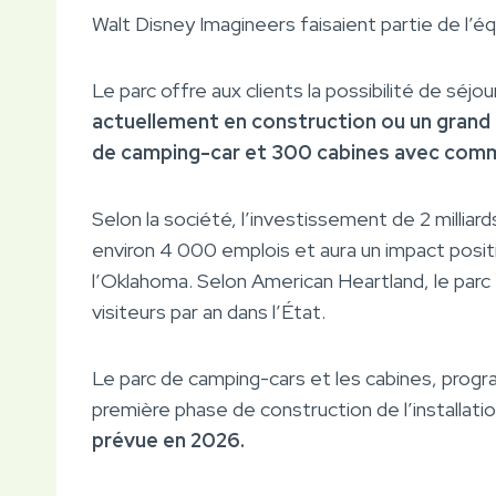
Walt Disney Imagineers faisaient partie de l’é
Le parc offre aux clients la possibilité de séjo
actuellement en construction ou un gran
de camping-car et 300 cabines avec com
Selon la société, l’investissement de 2 millia
environ 4 000 emplois et aura un impact positif 
l’Oklahoma. Selon American Heartland, le parc 
visiteurs par an dans l’État.
Le parc de camping-cars et les cabines, pro
première phase de construction de l’installat
prévue en 2026.