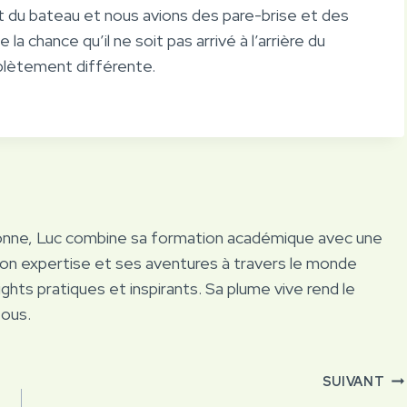
ant du bateau et nous avions des pare-brise et des
 la chance qu’il ne soit pas arrivé à l’arrière du
omplètement différente.
onne, Luc combine sa formation académique avec une
Son expertise et ses aventures à travers le monde
ights pratiques et inspirants. Sa plume vive rend le
tous.
SUIVANT