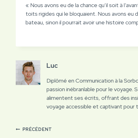
« Nous avons eu de la chance qu’il soit à l’av
toits rigides qui le bloquaient. Nous avons eu de
bateau, sinon il pourrait avoir une histoire c
Luc
Diplômé en Communication à la Sorb
passion inébranlable pour le voyage. 
alimentent ses écrits, offrant des ins
voyage accessible et captivant pour 
Navigation
PRÉCÉDENT