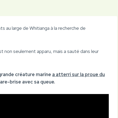
ts au large de Whitianga à la recherche de
t non seulement apparu, mais a sauté dans leur
grande créature marine
a atterri sur la proue du
pare-brise avec sa queue.