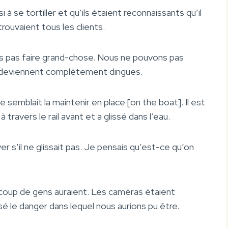
i à se tortiller et qu’ils étaient reconnaissants qu’il
trouvaient tous les clients.
ons pas faire grand-chose. Nous ne pouvons pas
s deviennent complètement dingues.
 semblait la maintenir en place [on the boat]. Il est
avers le rail avant et a glissé dans l’eau.
r s’il ne glissait pas. Je pensais qu’est-ce qu’on
ucoup de gens auraient. Les caméras étaient
sé le danger dans lequel nous aurions pu être.