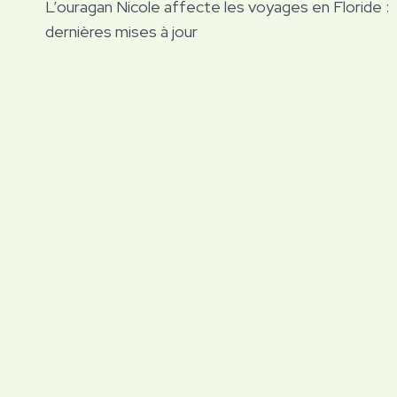
L’ouragan Nicole affecte les voyages en Floride :
de
dernières mises à jour
l’article