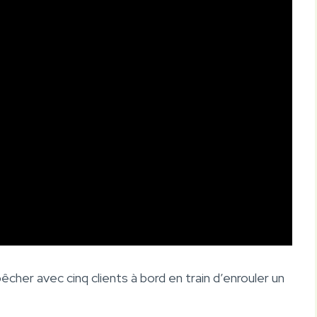
cher avec cinq clients à bord en train d’enrouler un