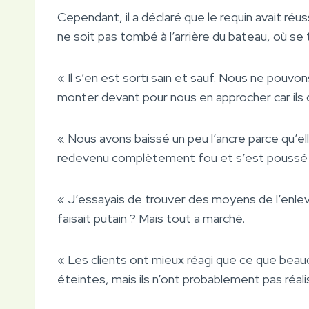
Cependant, il a déclaré que le requin avait réuss
ne soit pas tombé à l’arrière du bateau, où se 
« Il s’en est sorti sain et sauf. Nous ne pouv
monter devant pour nous en approcher car il
« Nous avons baissé un peu l’ancre parce qu’elle
redevenu complètement fou et s’est poussé à tr
« J’essayais de trouver des moyens de l’enleve
faisait putain ? Mais tout a marché.
« Les clients ont mieux réagi que ce que bea
éteintes, mais ils n’ont probablement pas réali