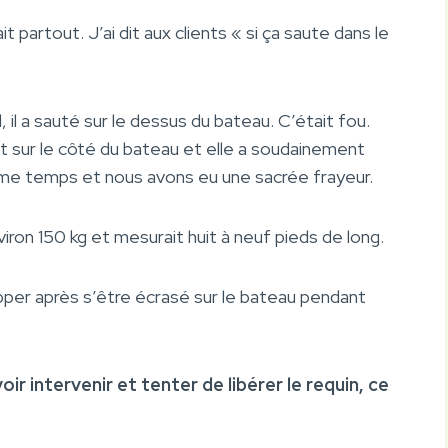
partout. J’ai dit aux clients « si ça saute dans le
 il a sauté sur le dessus du bateau. C’était fou.
it sur le côté du bateau et elle a soudainement
ême temps et nous avons eu une sacrée frayeur.
iron 150 kg et mesurait huit à neuf pieds de long.
per après s’être écrasé sur le bateau pendant
ir intervenir et tenter de libérer le requin, ce