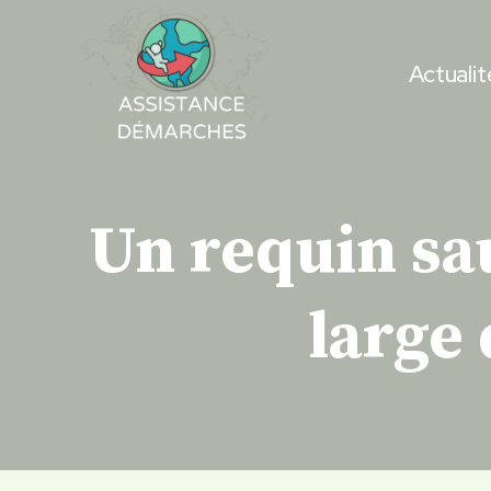
Skip
to
Actualit
content
Un requin sa
large