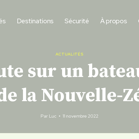
és
Destinations
Sécurité
À propos
ACTUALITÉS
ute sur un batea
 de la Nouvelle-Z
Par
Luc
11 novembre 2022