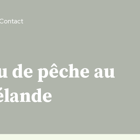
Contact
u de pêche au
élande