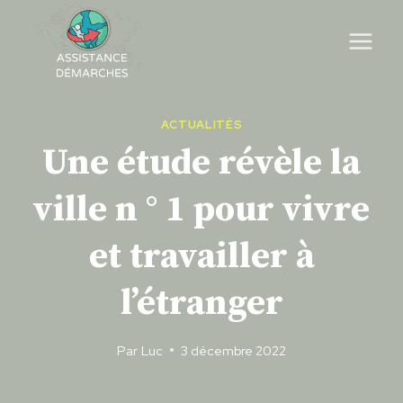
Skip
to
content
ACTUALITÉS
Une étude révèle la
ville n ° 1 pour vivre
et travailler à
l’étranger
Par
Luc
3 décembre 2022