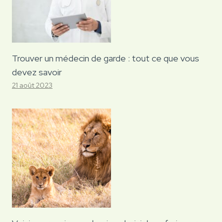
Trouver un médecin de garde : tout ce que vous
devez savoir
21 août 2023