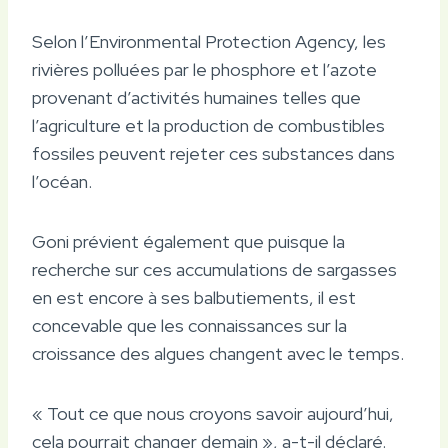
Selon l’Environmental Protection Agency, les
rivières polluées par le phosphore et l’azote
provenant d’activités humaines telles que
l’agriculture et la production de combustibles
fossiles peuvent rejeter ces substances dans
l’océan.
Goni prévient également que puisque la
recherche sur ces accumulations de sargasses
en est encore à ses balbutiements, il est
concevable que les connaissances sur la
croissance des algues changent avec le temps.
« Tout ce que nous croyons savoir aujourd’hui,
cela pourrait changer demain », a-t-il déclaré.