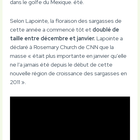
dans le golfe du Mexique. été.
Selon Lapointe, la floraison des sargasses de
cette année a commencé tôt et
doublé de
taille entre décembre et janvier.
Lapointe a
déclaré à Rosemary Church de CNN que la
masse « était plus importante en janvier qu’elle
ne l’a jamais été depuis le début de cette
nouvelle région de croissance des sargasses en
2011 ».