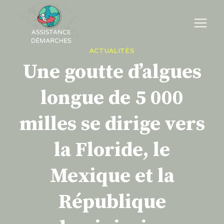
Skip
to
content
ACTUALITÉS
Une goutte d’algues
longue de 5 000
milles se dirige vers
la Floride, le
Mexique et la
République