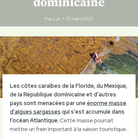
dominicaine
Par
Luc
17 mars 2023
Les côtes caraïbes de la Floride, du Mexique,
de la République dominicaine et d’autres
pays sont menacées par une
énorme masse
d’algues sargasses
qui s’est accumulé dans
l’océan Atlantique.
Cette masse pourrait
mettre un frein important à la saison touristique.