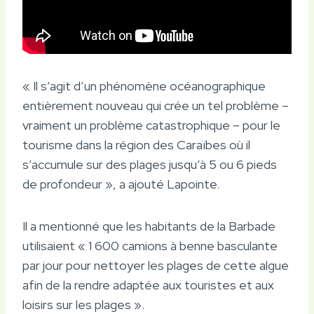
« Il s’agit d’un phénomène océanographique
entièrement nouveau qui crée un tel problème –
vraiment un problème catastrophique – pour le
tourisme dans la région des Caraïbes où il
s’accumule sur des plages jusqu’à 5 ou 6 pieds
de profondeur », a ajouté Lapointe.
Il a mentionné que les habitants de la Barbade
utilisaient « 1 600 camions à benne basculante
par jour pour nettoyer les plages de cette algue
afin de la rendre adaptée aux touristes et aux
loisirs sur les plages ».