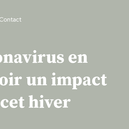
Contact
onavirus en
oir un impact
 cet hiver