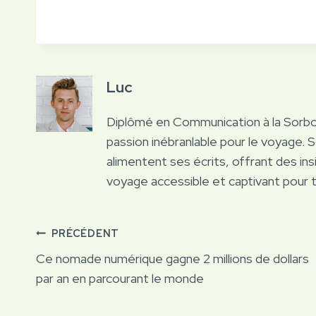
Luc
Diplômé en Communication à la Sorb
passion inébranlable pour le voyage. 
alimentent ses écrits, offrant des ins
voyage accessible et captivant pour 
Navigation
PRÉCÉDENT
Ce nomade numérique gagne 2 millions de dollars
de
par an en parcourant le monde