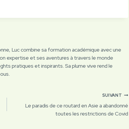
onne, Luc combine sa formation académique avec une
Son expertise et ses aventures à travers le monde
ights pratiques et inspirants. Sa plume vive rend le
tous.
SUIVANT
Le paradis de ce routard en Asie a abandonné
toutes les restrictions de Covid