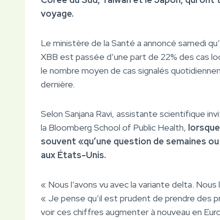
voyage.
Le ministère de la Santé a annoncé samedi qu
XBB est passée d’une part de 22% des cas loc
le nombre moyen de cas signalés quotidienne
dernière.
Selon Sanjana Ravi, assistante scientifique i
la Bloomberg School of Public Health,
lorsque
souvent «qu’une question de semaines ou
aux États-Unis.
« Nous l’avons vu avec la variante delta. Nous l
« Je pense qu’il est prudent de prendre des
voir ces chiffres augmenter à nouveau en Eur