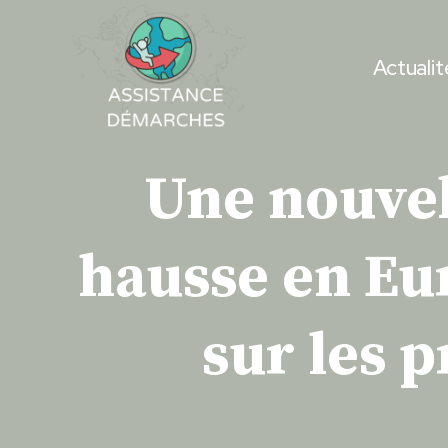
Skip
to
Actualit
content
Une nouvel
hausse en Eu
sur les p