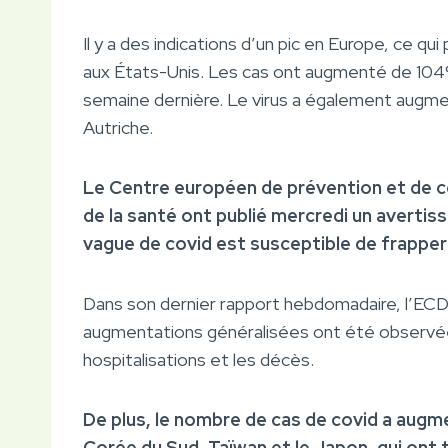
Il y a des indications d’un pic en Europe, ce qu
aux États-Unis. Les cas ont augmenté de 104%
semaine dernière. Le virus a également augmen
Autriche.
Le Centre européen de prévention et de c
de la santé ont publié mercredi un avertis
vague de covid est susceptible de frapper 
Dans son dernier rapport hebdomadaire, l’ECDC
augmentations généralisées ont été observées 
hospitalisations et les décès.
De plus, le nombre de cas de covid a augm
Corée du Sud, Taïwan et le Japon, qui ont