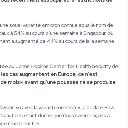
’une sous-variante omicron connue sous le nom de
aux à 54% au cours d’une semaine à Singapour, où
ment a augmenté de 44% au cours de la la semaine
nvitée au Johns Hopkins Center for Health Security de
 les cas augmentent en Europe, ce n’est
 de mois» avant qu’une poussée ne se produise
’avons vu avec la variante omicron », a déclaré Ravi.
 précautions étant donné que nous commençons à
ope maintenant. »