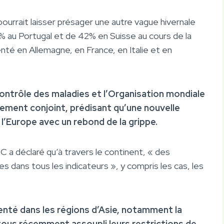
i pourrait laisser présager une autre vague hivernale
 au Portugal et de 42% en Suisse au cours de la
té en Allemagne, en France, en Italie et en
ontrôle des maladies et l’Organisation mondiale
sement conjoint, prédisant qu’une nouvelle
l’Europe avec un rebond de la grippe.
 a déclaré qu’à travers le continent, « des
dans tous les indicateurs », y compris les cas, les
enté dans les régions d’Asie, notamment la
 tous récemment assoupli leurs restrictions de