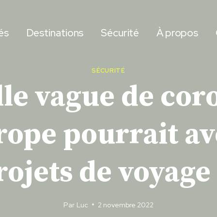
és
Destinations
Sécurité
À propos
SÉCURITÉ
le vague de cor
rope pourrait av
rojets de voyage
Par
Luc
2 novembre 2022