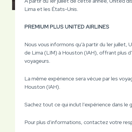
À partir du 1er juillet de cette année, United
Lima et les États-Unis.
PREMIUM PLUS UNITED AIRLINES
Nous vous informons qu’à partir du 1er juillet,
de Lima (LIM) à Houston (IAH), offrant plus 
voyageurs.
La même expérience sera vécue par les voyageu
Houston (IAH).
Sachez tout ce qui inclut l’expérience dans le 
Pour plus d’informations, contactez votre res