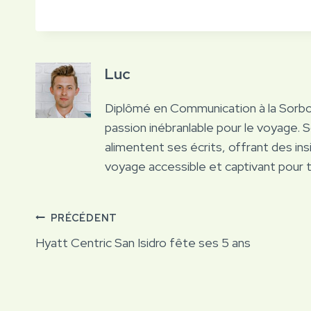
Luc
Diplômé en Communication à la Sorb
passion inébranlable pour le voyage. 
alimentent ses écrits, offrant des ins
voyage accessible et captivant pour 
Navigation
PRÉCÉDENT
Hyatt Centric San Isidro fête ses 5 ans
de
l’article