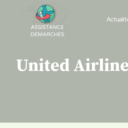
Skip
to
Actualit
content
United Airline