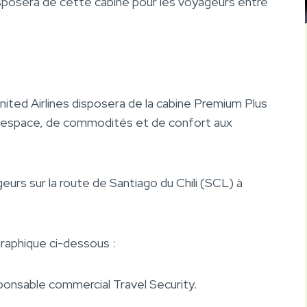
 disposera de cette cabine pour les voyageurs entre
 United Airlines disposera de la cabine Premium Plus
d’espace, de commodités et de confort aux
rs sur la route de Santiago du Chili (SCL) à
graphique ci-dessous :
ponsable commercial Travel Security.