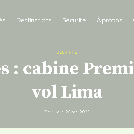
és
Destinations
Sécurité
À propos
SÉCURITÉ
s : cabine Prem
vol Lima
Par
Luc
26 mai 2023