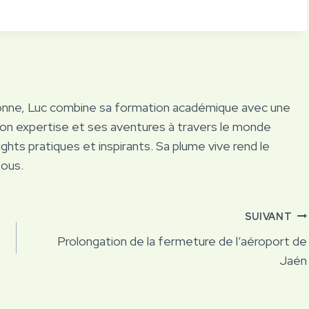
onne, Luc combine sa formation académique avec une
Son expertise et ses aventures à travers le monde
ights pratiques et inspirants. Sa plume vive rend le
tous.
SUIVANT
Prolongation de la fermeture de l’aéroport de
Jaén