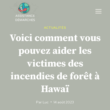
Skip
to
content
ACTUALITÉS
Voici comment vous
pouvez aider les
victimes des
incendies de forêt à
Hawaï
Par
Luc
14 août 2023