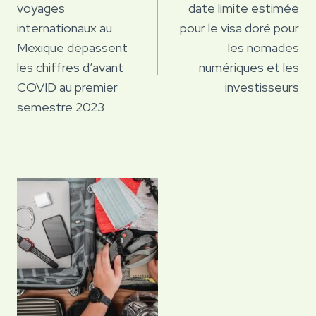
voyages
date limite estimée
l’article
internationaux au
pour le visa doré pour
Mexique dépassent
les nomades
les chiffres d’avant
numériques et les
COVID au premier
investisseurs
semestre 2023