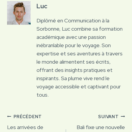
Luc
Diplômé en Communication à la
Sorbonne, Luc combine sa formation
académique avec une passion
inébranlable pour le voyage. Son
expertise et ses aventures à travers
le monde alimentent ses écrits,
offrant des insights pratiques et
inspirants. Sa plume vive rend le
voyage accessible et captivant pour
tous.
Navigation
PRÉCÉDENT
SUIVANT
de
Les arrivées de
Bali fixe une nouvelle