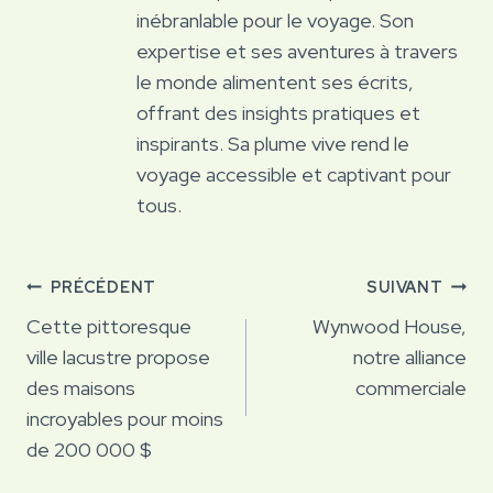
inébranlable pour le voyage. Son
expertise et ses aventures à travers
le monde alimentent ses écrits,
offrant des insights pratiques et
inspirants. Sa plume vive rend le
voyage accessible et captivant pour
tous.
Navigation
PRÉCÉDENT
SUIVANT
de
Cette pittoresque
Wynwood House,
ville lacustre propose
notre alliance
l’article
des maisons
commerciale
incroyables pour moins
de 200 000 $