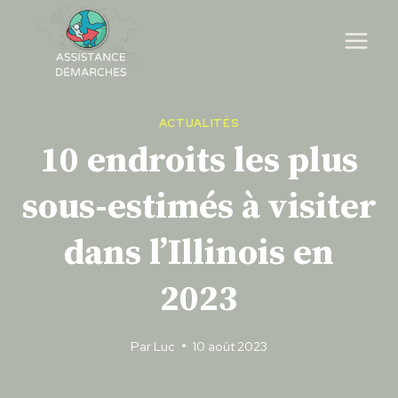
Skip
to
content
ACTUALITÉS
10 endroits les plus
sous-estimés à visiter
dans l’Illinois en
2023
Par
Luc
10 août 2023