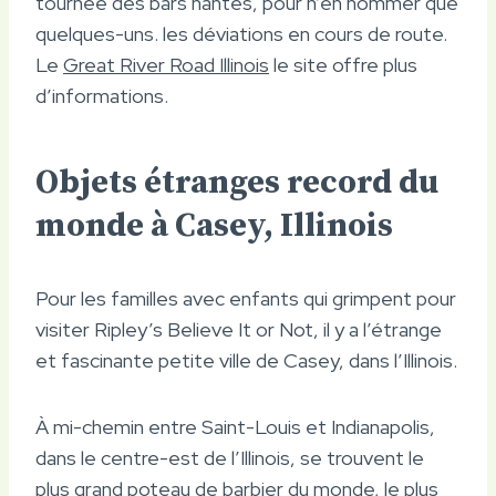
tournée des bars hantés, pour n’en nommer que
quelques-uns. les déviations en cours de route.
Le
Great River Road Illinois
le site offre plus
d’informations.
Objets étranges record du
monde à Casey, Illinois
Pour les familles avec enfants qui grimpent pour
visiter Ripley’s Believe It or Not, il y a l’étrange
et fascinante petite ville de Casey, dans l’Illinois.
À mi-chemin entre Saint-Louis et Indianapolis,
dans le centre-est de l’Illinois, se trouvent le
plus grand poteau de barbier du monde, le plus