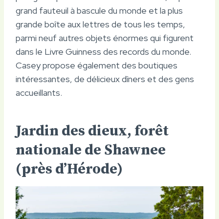
grand fauteuil à bascule du monde et la plus
grande boîte aux lettres de tous les temps,
parmi neuf autres objets énormes qui figurent
dans le Livre Guinness des records du monde.
Casey propose également des boutiques
intéressantes, de délicieux dîners et des gens
accueillants.
Jardin des dieux, forêt
nationale de Shawnee
(près d’Hérode)