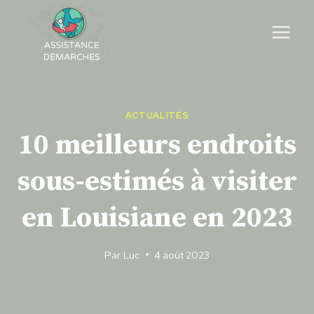
Skip
to
content
ACTUALITÉS
10 meilleurs endroits
sous-estimés à visiter
en Louisiane en 2023
Par
Luc
4 août 2023