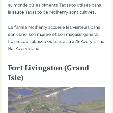
au monde où les piments Tabasco utilisés dans
la sauce Tabasco de McIlhenry sont cultivés.
La famille McIlhenry accueille les visiteurs dans
son usine, son musée et son magasin général.
Le musée Tabasco est situé au 329 Avery Island
Rd, Avery Island.
Fort Livingston (Grand
Isle)