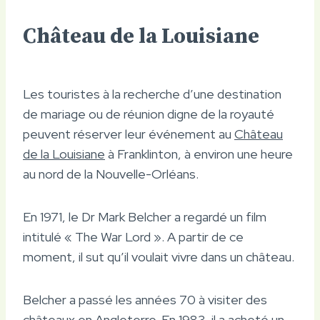
Château de la Louisiane
Les touristes à la recherche d’une destination
de mariage ou de réunion digne de la royauté
peuvent réserver leur événement au
Château
de la Louisiane
à Franklinton, à environ une heure
au nord de la Nouvelle-Orléans.
En 1971, le Dr Mark Belcher a regardé un film
intitulé « The War Lord ». A partir de ce
moment, il sut qu’il voulait vivre dans un château.
Belcher a passé les années 70 à visiter des
châteaux en Angleterre. En 1983, il a acheté un