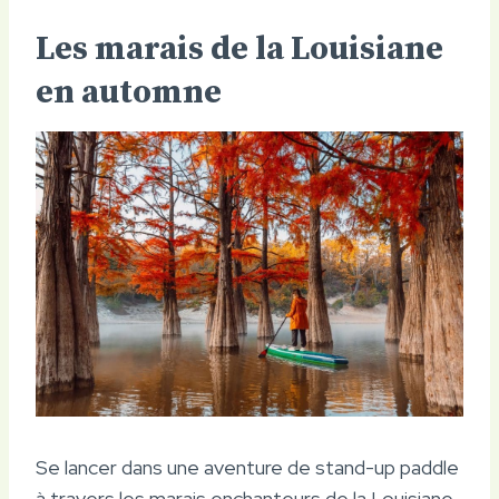
Les marais de la Louisiane
en automne
Se lancer dans une aventure de stand-up paddle
à travers les marais enchanteurs de la Louisiane