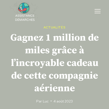
Skip
to
content
ACTUALITÉS
Gagnez 1 million de
miles grâce à
l’incroyable cadeau
de cette compagnie
aérienne
Par
Luc
4 août 2023