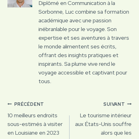
Diplômé en Communication à la
Sorbonne, Luc combine sa formation
académique avec une passion
inébranlable pour le voyage. Son
expertise et ses aventures à travers
le monde alimentent ses écrits,
offrant des insights pratiques et
inspirants. Sa plume vive rend le
voyage accessible et captivant pour
tous.
Navigation
PRÉCÉDENT
SUIVANT
de
10 meilleurs endroits
Le tourisme intérieur
sous-estimés à visiter
aux États-Unis souffre
l’article
en Louisiane en 2023
alors que les