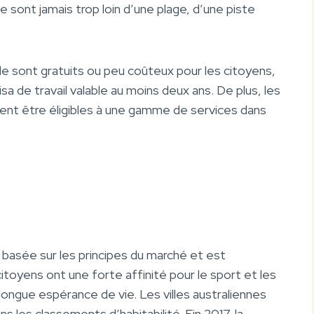
e sont jamais trop loin d’une plage, d’une piste
e sont gratuits ou peu coûteux pour les citoyens,
isa de travail valable au moins deux ans. De plus, les
vent être éligibles à une gamme de services dans
basée sur les principes du marché et est
oyens ont une forte affinité pour le sport et les
gue espérance de vie. Les villes australiennes
les classements d’habitabilité. Fin 2017, la