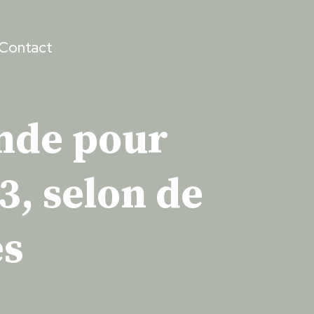
Contact
onde pour
3, selon de
es