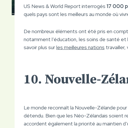
US News & World Report interrogés
17 000 
quels pays sont les meilleurs au monde où vivr
De nombreux éléments ont été pris en compte lo
notamment l’éducation, les soins de santé et la 
savoir plus sur
les meilleures nations
travailler, 
10. Nouvelle-Zél
Le monde reconnaît la Nouvelle-Zélande pour 
détendu. Bien que les Néo-Zélandais soient reco
accordent également la priorité au maintien d’un 