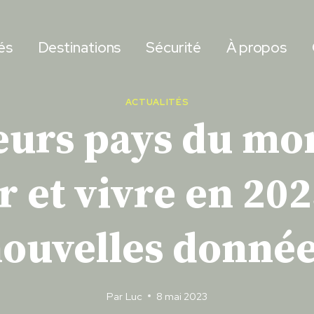
és
Destinations
Sécurité
À propos
ACTUALITÉS
eurs pays du m
et vivre en 202
ouvelles donné
Par
Luc
8 mai 2023