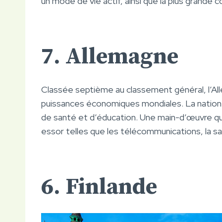
un mode de vie actif, ainsi que la plus grand
7. Allemagne
Classée septième au classement général, l’A
puissances économiques mondiales. La nation
de santé et d’éducation. Une main-d’œuvre qual
essor telles que les télécommunications, la s
6. Finlande