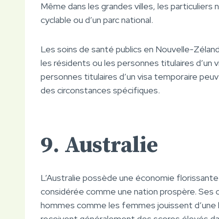
Même dans les grandes villes, les particuliers n
cyclable ou d’un parc national.
Les soins de santé publics en Nouvelle-Zéland
les résidents ou les personnes titulaires d’un v
personnes titulaires d’un visa temporaire peu
des circonstances spécifiques.
9. Australie
L’Australie possède une économie florissante 
considérée comme une nation prospère. Ses cit
hommes comme les femmes jouissent d’une lon
reçoivent généralement des scores élevés dans 