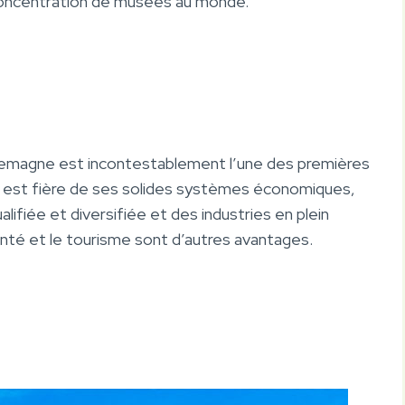
e concentration de musées au monde.
llemagne est incontestablement l’une des premières
 est fière de ses solides systèmes économiques,
ifiée et diversifiée et des industries en plein
anté et le tourisme sont d’autres avantages.