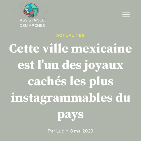
Skip
to
content
ACTUALITÉS
Cette ville mexicaine
est l’un des joyaux
cachés les plus
instagrammables du
pays
Par
Luc
8 mai 2023