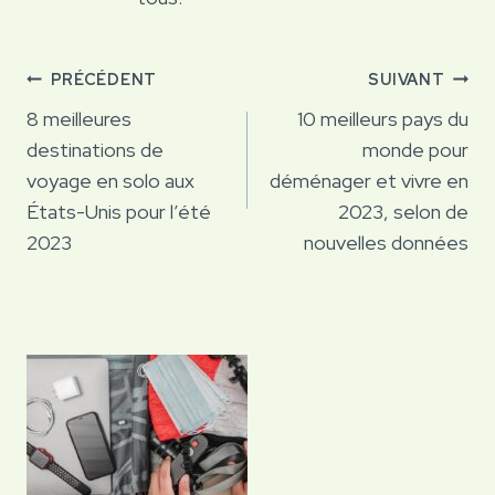
Navigation
PRÉCÉDENT
SUIVANT
de
8 meilleures
10 meilleurs pays du
destinations de
monde pour
l’article
voyage en solo aux
déménager et vivre en
États-Unis pour l’été
2023, selon de
2023
nouvelles données