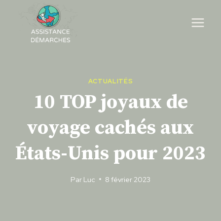
Skip
to
content
ACTUALITÉS
10 TOP joyaux de
voyage cachés aux
États-Unis pour 2023
Par
Luc
8 février 2023