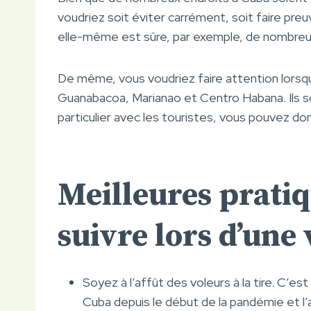
voudriez soit éviter carrément, soit faire p
elle-même est sûre, par exemple, de nombreux
De même, vous voudriez faire attention lor
Guanabacoa, Marianao et Centro Habana. Ils s
particulier avec les touristes, vous pouvez 
Meilleures pratiq
suivre lors d’une 
Soyez à l’affût des voleurs à la tire. C’es
Cuba depuis le début de la pandémie et l