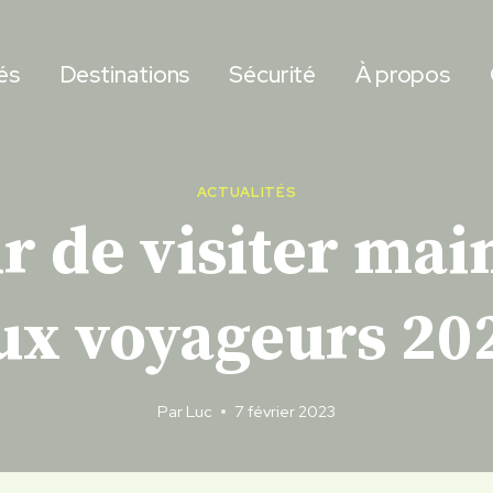
és
Destinations
Sécurité
À propos
ACTUALITÉS
ûr de visiter mai
ux voyageurs 20
Par
Luc
7 février 2023