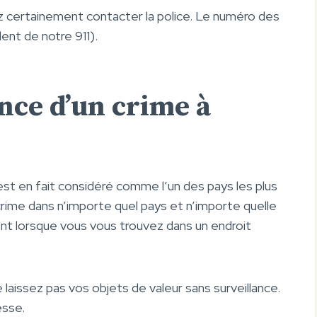
z certainement contacter la police. Le numéro des
ent de notre 911).
ance d’un crime à
st en fait considéré comme l’un des pays les plus
u crime dans n’importe quel pays et n’importe quelle
ent lorsque vous vous trouvez dans un endroit
 laissez pas vos objets de valeur sans surveillance.
esse.