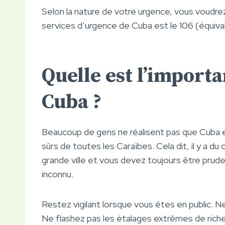
Selon la nature de votre urgence, vous voudre
services d’urgence de Cuba est le 106 (équival
Quelle est l’import
Cuba ?
Beaucoup de gens ne réalisent pas que Cuba e
sûrs de toutes les Caraïbes. Cela dit, il y a d
grande ville et vous devez toujours être prud
inconnu.
Restez vigilant lorsque vous êtes en public. Ne
Ne flashez pas les étalages extrêmes de rich