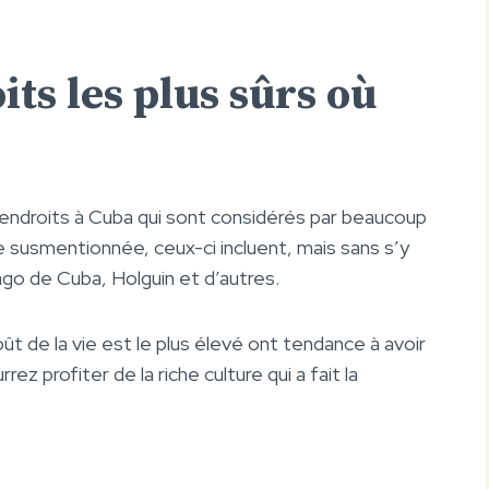
its les plus sûrs où
’endroits à Cuba qui sont considérés par beaucoup
susmentionnée, ceux-ci incluent, mais sans s’y
go de Cuba, Holguin et d’autres.
oût de la vie est le plus élevé ont tendance à avoir
rrez profiter de la riche culture qui a fait la