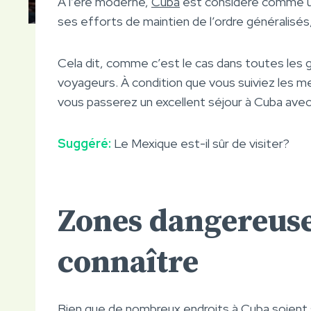
A l’ère moderne,
Cuba
est considéré comme un 
ses efforts de maintien de l’ordre généralisés,
Cela dit, comme c’est le cas dans toutes les gr
voyageurs. À condition que vous suiviez les m
vous passerez un excellent séjour à Cuba avec
Suggéré:
Le Mexique est-il sûr de visiter?
Zones dangereuse
connaître
Bien que de nombreux endroits à Cuba soient s