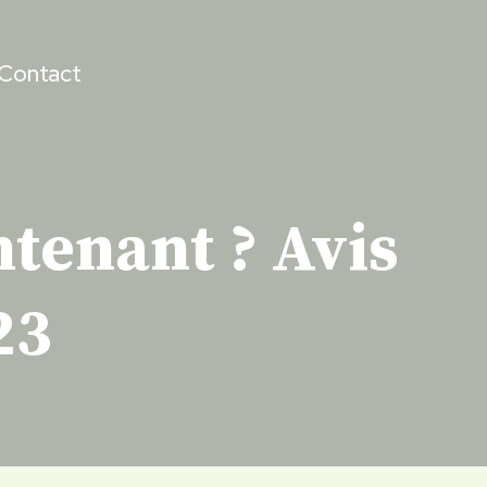
Contact
ntenant ? Avis
23