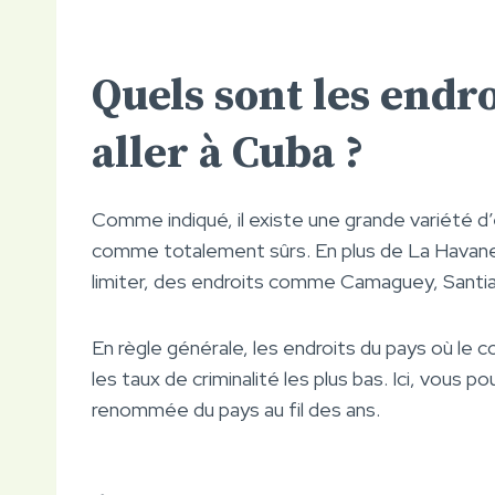
Quels sont les endro
aller à Cuba ?
Comme indiqué, il existe une grande variété d
comme totalement sûrs. En plus de La Havane 
limiter, des endroits comme Camaguey, Santia
En règle générale, les endroits du pays où le c
les taux de criminalité les plus bas. Ici, vous pou
renommée du pays au fil des ans.