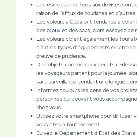
Les escroqueries liées aux devises sont 
raison de l’afflux de touristes et d’autre
Les voleurs à Cuba ont tendance à cible
des bijoux et des sacs, alors essayez de 
Les voleurs ciblent également les tourist
d’autres types d’équipements électroniq
preuve de prudence.
Des objets comme ceux décrits ci-dessus
les voyageurs partent pour la journée, alor
sans surveillance pendant une longue péri
Informez toujours les gens de vos projet
personnes qui peuvent vous accompagner à
chez vous.
Utilisez votre smartphone pour diffuser v
vous êtes à tout moment.
Suivez le Département d’État des États-