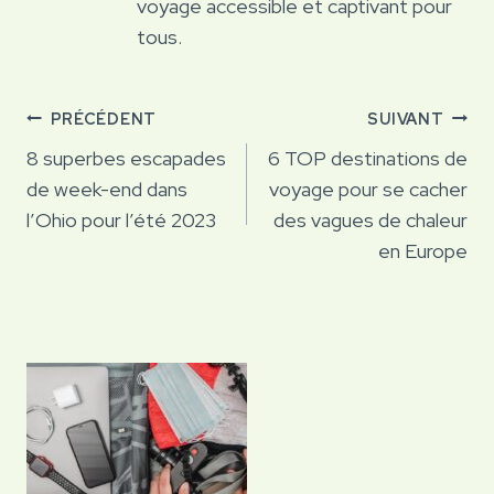
voyage accessible et captivant pour
tous.
Navigation
PRÉCÉDENT
SUIVANT
de
8 superbes escapades
6 TOP destinations de
de week-end dans
voyage pour se cacher
l’article
l’Ohio pour l’été 2023
des vagues de chaleur
en Europe