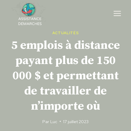
Skip
to
content
ACTUALITÉS
5 emplois à distance
payant plus de 150
000 $ et permettant
de travailler de
n’importe où
Par
Luc
17 juillet 2023