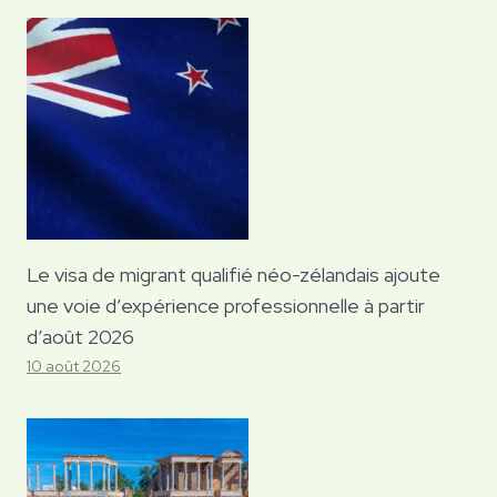
Le visa de migrant qualifié néo-zélandais ajoute
une voie d’expérience professionnelle à partir
d’août 2026
10 août 2026