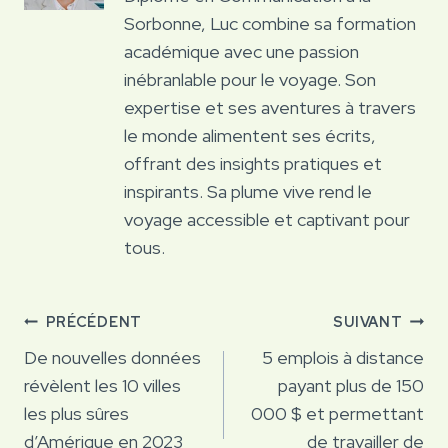
Sorbonne, Luc combine sa formation
académique avec une passion
inébranlable pour le voyage. Son
expertise et ses aventures à travers
le monde alimentent ses écrits,
offrant des insights pratiques et
inspirants. Sa plume vive rend le
voyage accessible et captivant pour
tous.
Navigation
PRÉCÉDENT
SUIVANT
de
De nouvelles données
5 emplois à distance
révèlent les 10 villes
payant plus de 150
l’article
les plus sûres
000 $ et permettant
d’Amérique en 2023
de travailler de