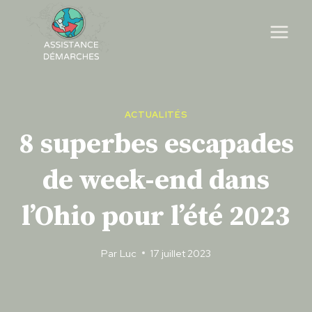
Skip
to
content
ACTUALITÉS
8 superbes escapades
de week-end dans
l’Ohio pour l’été 2023
Par
Luc
17 juillet 2023