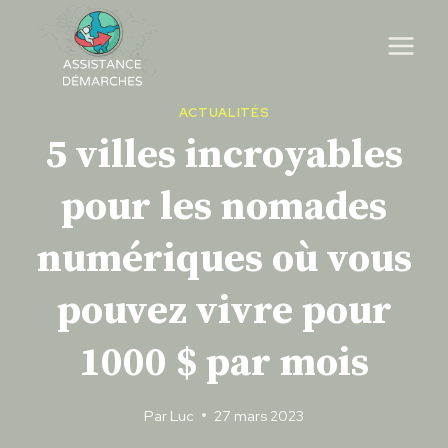
Skip
to
content
ACTUALITÉS
5 villes incroyables
pour les nomades
numériques où vous
pouvez vivre pour
1000 $ par mois
Par
Luc
27 mars 2023