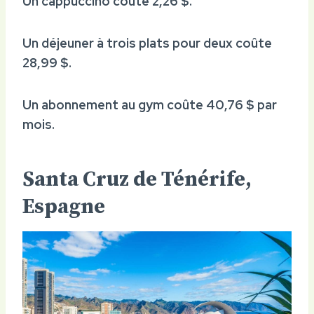
Un cappuccino coûte 2,26 $.
Un déjeuner à trois plats pour deux coûte
28,99 $.
Un abonnement au gym coûte 40,76 $ par
mois.
Santa Cruz de Ténérife,
Espagne