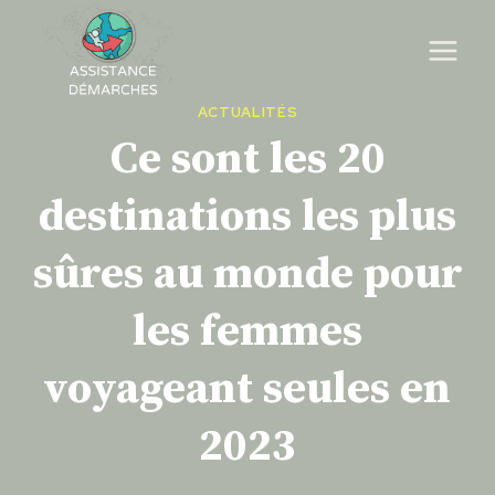
Skip
to
content
ACTUALITÉS
Ce sont les 20
destinations les plus
sûres au monde pour
les femmes
voyageant seules en
2023