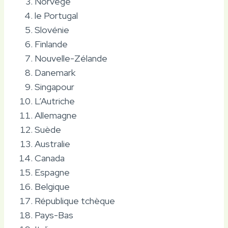
Norvège
le Portugal
Slovénie
Finlande
Nouvelle-Zélande
Danemark
Singapour
L’Autriche
Allemagne
Suède
Australie
Canada
Espagne
Belgique
République tchèque
Pays-Bas