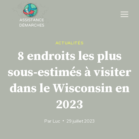
Skip
to
content
ACTUALITÉS
8 endroits les plus
sous-estimés à visiter
dans le Wisconsin en
2023
Par
Luc
29 juillet 2023