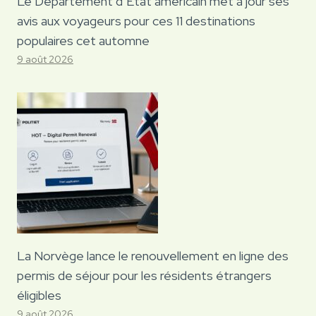
Le Département d’État américain met à jour ses
avis aux voyageurs pour ces 11 destinations
populaires cet automne
9 août 2026
La Norvège lance le renouvellement en ligne des
permis de séjour pour les résidents étrangers
éligibles
9 août 2026