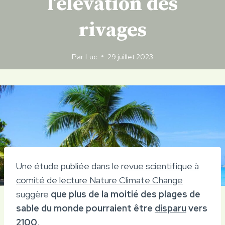
l’élévation des
rivages
Par
Luc
29 juillet 2023
Une étude publiée dans le
revue scientifique à
comité de lecture Nature Climate Change
suggère
que plus de la moitié des plages de
sable du monde pourraient être
disparu
vers
2100
.