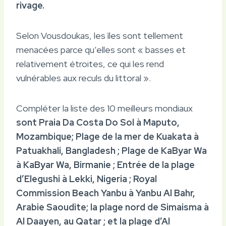
rivage.
Selon Vousdoukas, les îles sont tellement
menacées parce qu’elles sont « basses et
relativement étroites, ce qui les rend
vulnérables aux reculs du littoral ».
Compléter la liste des 10 meilleurs mondiaux
sont Praia Da Costa Do Sol à Maputo,
Mozambique; Plage de la mer de Kuakata à
Patuakhali, Bangladesh ; Plage de KaByar Wa
à KaByar Wa, Birmanie ; Entrée de la plage
d’Elegushi à Lekki, Nigeria ; Royal
Commission Beach Yanbu à Yanbu Al Bahr,
Arabie Saoudite; la plage nord de Simaisma à
Al Daayen, au Qatar ; et la plage d’Al