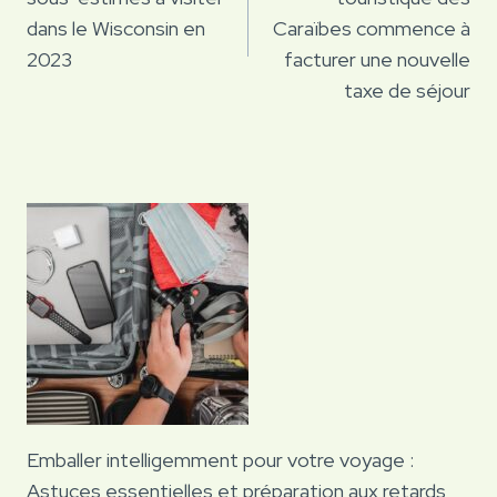
l’article
dans le Wisconsin en
Caraïbes commence à
2023
facturer une nouvelle
taxe de séjour
Emballer intelligemment pour votre voyage :
Astuces essentielles et préparation aux retards