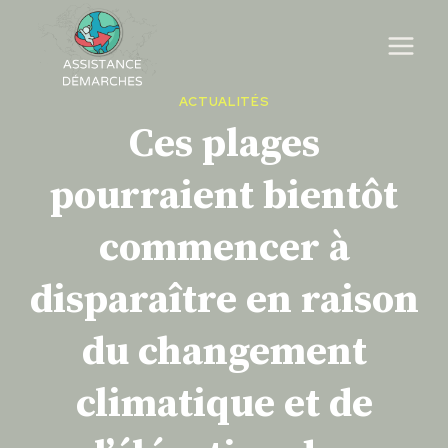
Skip
to
content
ACTUALITÉS
Ces plages
pourraient bientôt
commencer à
disparaître en raison
du changement
climatique et de