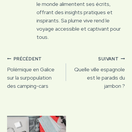
le monde alimentent ses écrits,
offrant des insights pratiques et
inspirants. Sa plume vive rend le
voyage accessible et captivant pour
tous.
Navigation
PRÉCÉDENT
SUIVANT
de
Polémique en Galice
Quelle ville espagnole
sur la surpopulation
est le paradis du
l’article
des camping-cars
jambon ?