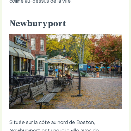
colline au-dessus de la ville.
Newburyport
Située sur la côte au nord de Boston,
Newburyport est une jolie ville avec de