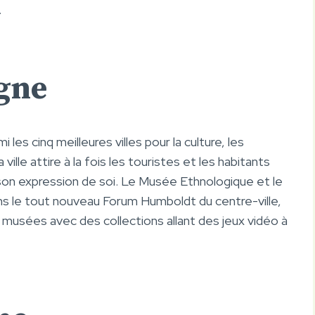
.
agne
 les cinq meilleures villes pour la culture, les
ille attire à la fois les touristes et les habitants
son expression de soi. Le Musée Ethnologique et le
 le tout nouveau Forum Humboldt du centre-ville,
musées avec des collections allant des jeux vidéo à