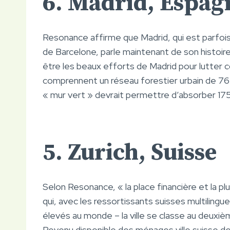
6. Madrid, Espag
Resonance affirme que Madrid, qui est parfois 
de Barcelone, parle maintenant de son histoire
être les beaux efforts de Madrid pour lutter co
comprennent un réseau forestier urbain de 76
« mur vert » devrait permettre d’absorber 17
5. Zurich, Suisse
Selon Resonance, « la place financière et la p
qui, avec les ressortissants suisses multilingue
élevés au monde – la ville se classe au deuxi
Revenu disponible des ménages ville suisse de 