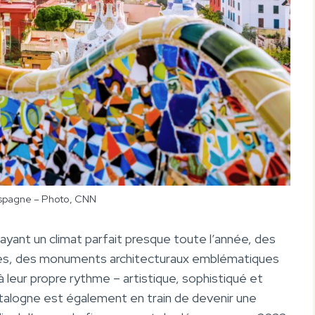
spagne – Photo, CNN
ant un climat parfait presque toute l’année, des
ues, des monuments architecturaux emblématiques
à leur propre rythme – artistique, sophistiqué et
talogne est également en train de devenir une