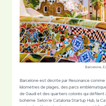
Barcelone, E
Barcelone est décrite par Resonance comme ay
kilomètres de plages, des parcs emblématiq
de Gaudí et des quartiers colorés qui défilent 
bohème. Selon le Catalonia Startup Hub, la Ca