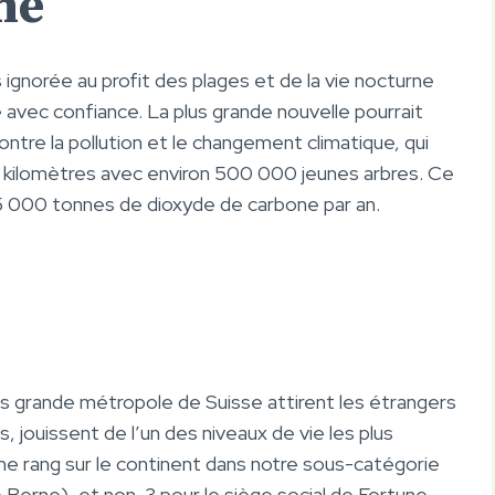
ne
ignorée au profit des plages et de la vie nocturne
 avec confiance. La plus grande nouvelle pourrait
ntre la pollution et le changement climatique, qui
 kilomètres avec environ 500 000 jeunes arbres. Ce
5 000 tonnes de dioxyde de carbone par an.
lus grande métropole de Suisse attirent les étrangers
s, jouissent de l’un des niveaux de vie les plus
ème rang sur le continent dans notre sous-catégorie
Berne), et non. 3 pour le siège social de Fortune