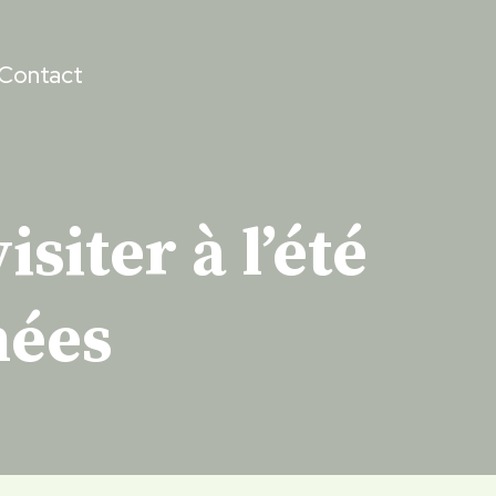
Contact
siter à l’été
nées