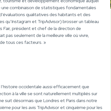
ier, tourisme et développement économique auquel
se une combinaison de statistiques fondamentales
d’évaluations qualitatives des habitants et des
lles qu’Instagram et TripAdvisor) brosser un tableau
is Fair, président et chef de la direction de
it pas seulement de la meilleure ville où vivre,
n de tous ces facteurs. »
er l’histoire occidentale aussi efficacement que
on à la ville se sont naturellement multipliés sur
e suit désormais que Londres et Paris dans notre
xième pour les avis TripAdvisor et cinquième pour les