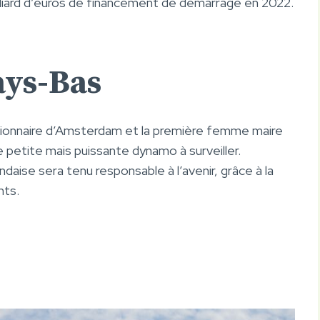
lliard d’euros de financement de démarrage en 2022.
ays-Bas
sionnaire d’Amsterdam et la première femme maire
 une petite mais puissante dynamo à surveiller.
daise sera tenu responsable à l’avenir, grâce à la
nts.