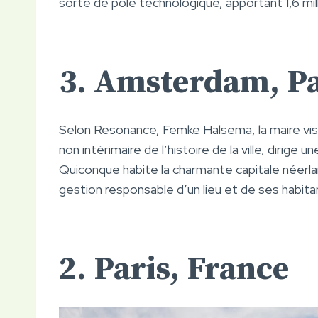
sorte de pôle technologique, apportant 1,6 mi
3. Amsterdam, P
Selon Resonance, Femke Halsema, la maire vi
non intérimaire de l’histoire de la ville, dirige
Quiconque habite la charmante capitale néerlan
gestion responsable d’un lieu et de ses habita
2. Paris, France