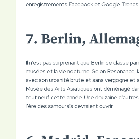
enregistrements Facebook et Google Trends
7. Berlin, Allem
Il n’est pas surprenant que Berlin se classe parmi
musées et la vie nocturne. Selon Resonance, la v
avec son urbanité brute et sans vergogne et 
Musée des Arts Asiatiques ont déménagé dans
tout neuf cette année. Une douzaine d’autres 
l’ère des samouraïs devraient ouvrir.