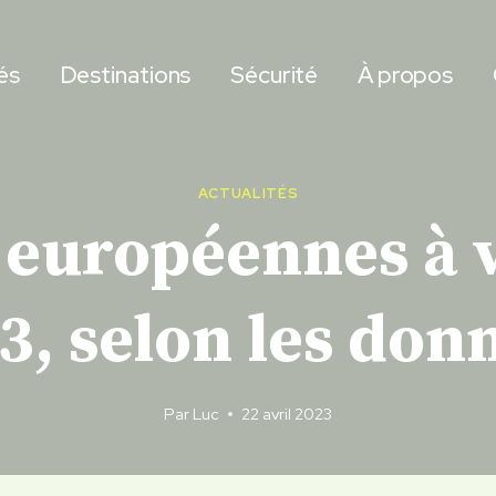
és
Destinations
Sécurité
À propos
ACTUALITÉS
 européennes à vi
3, selon les don
Par
Luc
22 avril 2023