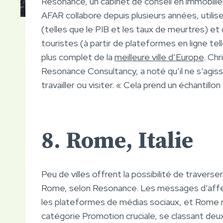
Resonance, un cabinet de conseil en immobil
AFAR collabore depuis plusieurs années, utili
(telles que le PIB et les taux de meurtres) et 
touristes (à partir de plateformes en ligne te
plus complet de la
meilleure ville d’Europe
. Chr
Resonance Consultancy, a noté qu’il ne s’agissa
travailler ou visiter. « Cela prend un échantillo
8. Rome, Italie
Peu de villes offrent la possibilité de travers
Rome, selon Resonance. Les messages d’affecti
les plateformes de médias sociaux, et Rome n
catégorie Promotion cruciale, se classant deu