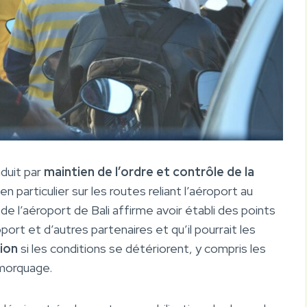
duit par
maintien de l’ordre et contrôle de la
en particulier sur les routes reliant l’aéroport au
 de l’aéroport de Bali affirme avoir établi des points
oport et d’autres partenaires et qu’il pourrait les
tion
si les conditions se détériorent, y compris les
emorquage.