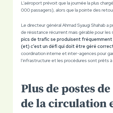
L’aéroport prévoit que la journée la plus cha
000 passagers), alors que la pointe des reto
Le directeur général Ahmad Syaugi Shahab a p
de résistance récurrent mais gérable pour les
pics de trafic se produisent fréquemment
(et) c’est un défi qui doit être géré corre
coordination interne et inter-agences pour gara
l’infrastructure et les procédures sont prêts à 
Plus de postes de
de la circulation 