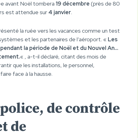
rgée avant Noël tombera
19 décembre
(près de 80
urs est attendue sur
4 janvier
.
résenté la ruée vers les vacances comme un test
 systèmes et les partenaires de l’aéroport. «
Les
 pendant la période de Noël et du Nouvel An…
ctement.
« , a-t-il déclaré, citant des mois de
ntir que les installations, le personnel,
faire face à la hausse.
 police, de contrôle
et de