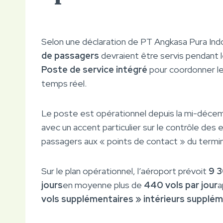
Selon une déclaration de PT Angkasa Pura Indon
de passagers
devraient être servis pendant le
Poste de service intégré
pour coordonner le
temps réel.
Le poste est opérationnel depuis la mi-décemb
avec un accent particulier sur le contrôle des 
passagers aux « points de contact » du termin
Sur le plan opérationnel, l’aéroport prévoit
9 3
jours
en moyenne plus de
440 vols par jour
a
vols supplémentaires » intérieurs supplém