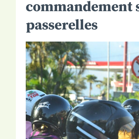
commandement su
passerelles