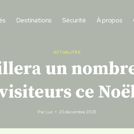
és
Destinations
Sécurité
À propos
ACTUALITÉS
illera un nombr
visiteurs ce Noë
Par
Luc
23 décembre 2025