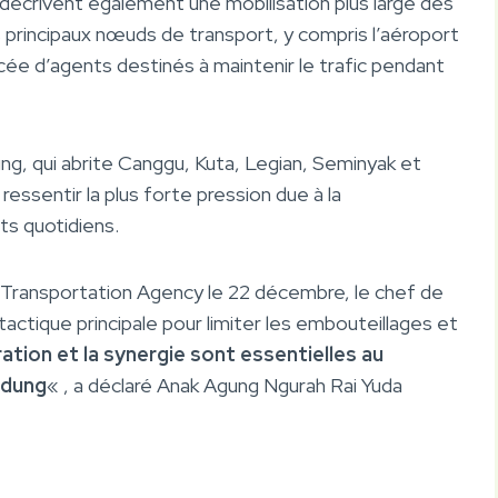
décrivent également une mobilisation plus large des
 principaux nœuds de transport, y compris l’aéroport
rcée d’agents destinés à maintenir le trafic pendant
g, qui abrite Canggu, Kuta, Legian, Seminyak et
essentir la plus forte pression due à la
s quotidiens.
 Transportation Agency le 22 décembre, le chef de
 tactique principale pour limiter les embouteillages et
ation et la synergie sont essentielles au
adung
« , a déclaré Anak Agung Ngurah Rai Yuda