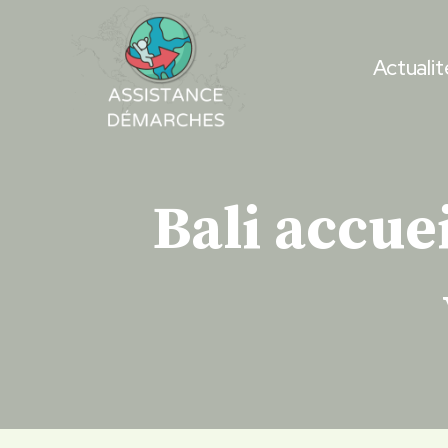
Skip
to
Actualit
content
Bali accue