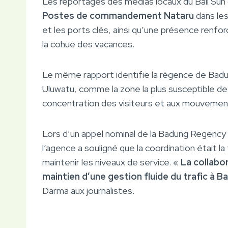
Les reportages des médias locaux du Bali Sun 
Postes de commandement Nataru
dans les
et les ports clés, ainsi qu’une présence renfo
la cohue des vacances.
Le même rapport identifie la régence de Badun
Uluwatu, comme la zone la plus susceptible de r
concentration des visiteurs et aux mouvement
Lors d’un appel nominal de la Badung Regency
l’agence a souligné que la coordination était la
maintenir les niveaux de service. «
La collabor
maintien d’une gestion fluide du trafic à B
Darma aux journalistes.