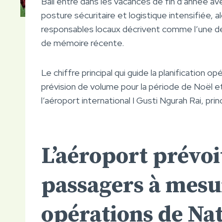
Bali entre dans les vacances de fin d’année a
posture sécuritaire et logistique intensifiée, 
responsables locaux décrivent comme l’une de
de mémoire récente.
Le chiffre principal qui guide la planification o
prévision de volume pour la période de Noël 
l’aéroport international I Gusti Ngurah Rai, prin
L’aéroport prévoi
passagers à mesu
opérations de Nat