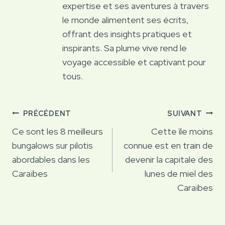
expertise et ses aventures à travers
le monde alimentent ses écrits,
offrant des insights pratiques et
inspirants. Sa plume vive rend le
voyage accessible et captivant pour
tous.
Navigation
PRÉCÉDENT
SUIVANT
de
Ce sont les 8 meilleurs
Cette île moins
bungalows sur pilotis
connue est en train de
l’article
abordables dans les
devenir la capitale des
Caraïbes
lunes de miel des
Caraïbes