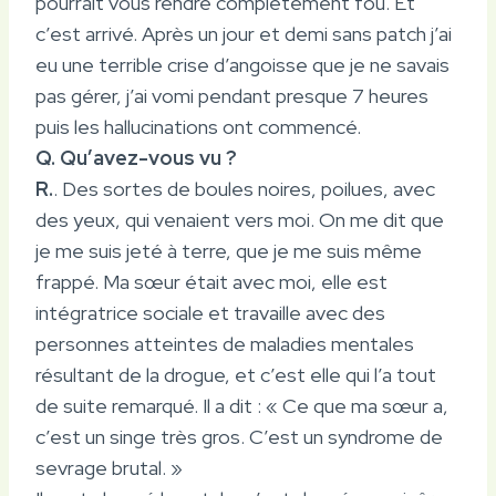
pourrait vous rendre complètement fou. Et
c’est arrivé. Après un jour et demi sans patch j’ai
eu une terrible crise d’angoisse que je ne savais
pas gérer, j’ai vomi pendant presque 7 heures
puis les hallucinations ont commencé.
Q. Qu’avez-vous vu ?
R.
. Des sortes de boules noires, poilues, avec
des yeux, qui venaient vers moi. On me dit que
je me suis jeté à terre, que je me suis même
frappé. Ma sœur était avec moi, elle est
intégratrice sociale et travaille avec des
personnes atteintes de maladies mentales
résultant de la drogue, et c’est elle qui l’a tout
de suite remarqué. Il a dit : « Ce que ma sœur a,
c’est un singe très gros. C’est un syndrome de
sevrage brutal. »