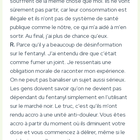
souffrent de la même chose que moi. Ils ne vont
sûrement pas partir, car leur consommation est
illégale et ils n’ont pas de système de santé
publique comme le nôtre, ce qui m’a aidé à m’en
sortir. Au final, j’ai plus de chance qu’eux.
R.
Parce qu’il y a beaucoup de désinformation
sur le fentanyl. J’ai entendu dire que c’était
comme fumer un joint. Je ressentais une
obligation morale de raconter mon expérience.
On ne peut pas banaliser un sujet aussi sérieux.
Les gens doivent savoir qu’on ne devient pas
dépendant du fentanyl simplement en l’utilisant
sur le marché noir. Le truc, c’est qu’ils m’ont
rendu accro à une unité anti-douleur. Vous êtes
accro à partir du moment où ils diminuent votre
dose et vous commencez à délirer, même si le