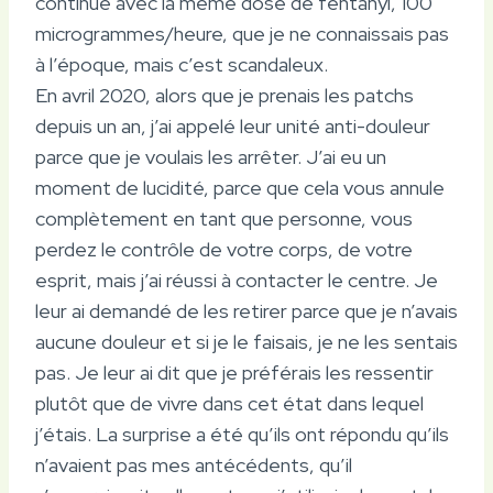
continué avec la même dose de fentanyl, 100
microgrammes/heure, que je ne connaissais pas
à l’époque, mais c’est scandaleux.
En avril 2020, alors que je prenais les patchs
depuis un an, j’ai appelé leur unité anti-douleur
parce que je voulais les arrêter. J’ai eu un
moment de lucidité, parce que cela vous annule
complètement en tant que personne, vous
perdez le contrôle de votre corps, de votre
esprit, mais j’ai réussi à contacter le centre. Je
leur ai demandé de les retirer parce que je n’avais
aucune douleur et si je le faisais, je ne les sentais
pas. Je leur ai dit que je préférais les ressentir
plutôt que de vivre dans cet état dans lequel
j’étais. La surprise a été qu’ils ont répondu qu’ils
n’avaient pas mes antécédents, qu’il