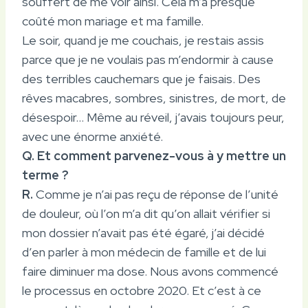
souffert de me voir ainsi. Cela m’a presque
coûté mon mariage et ma famille.
Le soir, quand je me couchais, je restais assis
parce que je ne voulais pas m’endormir à cause
des terribles cauchemars que je faisais. Des
rêves macabres, sombres, sinistres, de mort, de
désespoir… Même au réveil, j’avais toujours peur,
avec une énorme anxiété.
Q. Et comment parvenez-vous à y mettre un
terme ?
R.
Comme je n’ai pas reçu de réponse de l’unité
de douleur, où l’on m’a dit qu’on allait vérifier si
mon dossier n’avait pas été égaré, j’ai décidé
d’en parler à mon médecin de famille et de lui
faire diminuer ma dose. Nous avons commencé
le processus en octobre 2020. Et c’est à ce