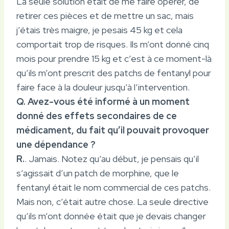
La seule solution était de me faire opérer, de
retirer ces pièces et de mettre un sac, mais
j’étais très maigre, je pesais 45 kg et cela
comportait trop de risques. Ils m’ont donné cinq
mois pour prendre 15 kg et c’est à ce moment-là
qu’ils m’ont prescrit des patchs de fentanyl pour
faire face à la douleur jusqu’à l’intervention.
Q. Avez-vous été informé à un moment
donné des effets secondaires de ce
médicament, du fait qu’il pouvait provoquer
une dépendance ?
R.
. Jamais. Notez qu’au début, je pensais qu’il
s’agissait d’un patch de morphine, que le
fentanyl était le nom commercial de ces patchs.
Mais non, c’était autre chose. La seule directive
qu’ils m’ont donnée était que je devais changer