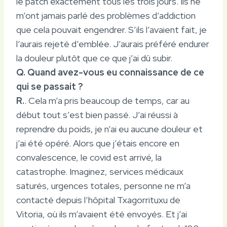
le patch exactement tous les trois jours. Ils ne
m’ont jamais parlé des problèmes d’addiction
que cela pouvait engendrer. S’ils l’avaient fait, je
l’aurais rejeté d’emblée. J’aurais préféré endurer
la douleur plutôt que ce que j’ai dû subir.
Q. Quand avez-vous eu connaissance de ce
qui se passait ?
R.
. Cela m’a pris beaucoup de temps, car au
début tout s’est bien passé. J’ai réussi à
reprendre du poids, je n’ai eu aucune douleur et
j’ai été opéré. Alors que j’étais encore en
convalescence, le covid est arrivé, la
catastrophe. Imaginez, services médicaux
saturés, urgences totales, personne ne m’a
contacté depuis l’hôpital Txagorrituxu de
Vitoria, où ils m’avaient été envoyés. Et j’ai