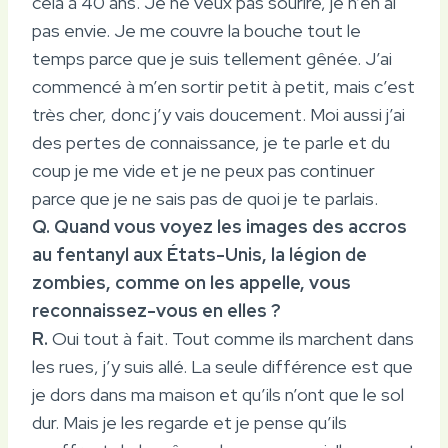
cela à 40 ans. Je ne veux pas sourire, je n’en ai
pas envie. Je me couvre la bouche tout le
temps parce que je suis tellement gênée. J’ai
commencé à m’en sortir petit à petit, mais c’est
très cher, donc j’y vais doucement. Moi aussi j’ai
des pertes de connaissance, je te parle et du
coup je me vide et je ne peux pas continuer
parce que je ne sais pas de quoi je te parlais.
Q. Quand vous voyez les images des accros
au fentanyl aux États-Unis, la légion de
zombies, comme on les appelle, vous
reconnaissez-vous en elles ?
R.
Oui tout à fait. Tout comme ils marchent dans
les rues, j’y suis allé. La seule différence est que
je dors dans ma maison et qu’ils n’ont que le sol
dur. Mais je les regarde et je pense qu’ils