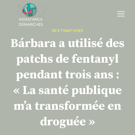
Skip
to
content
DESTINATIONS
Bárbara a utilisé des
patchs de fentanyl
pendant trois ans :
« La santé publique
m’a transformée en
droguée »