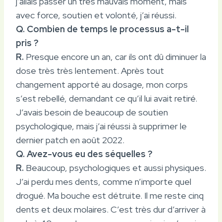
j’allais passer un très mauvais moment, mais
avec force, soutien et volonté, j’ai réussi.
Q. Combien de temps le processus a-t-il
pris ?
R.
Presque encore un an, car ils ont dû diminuer la
dose très très lentement. Après tout
changement apporté au dosage, mon corps
s’est rebellé, demandant ce qu’il lui avait retiré.
J’avais besoin de beaucoup de soutien
psychologique, mais j’ai réussi à supprimer le
dernier patch en août 2022.
Q. Avez-vous eu des séquelles ?
R.
Beaucoup, psychologiques et aussi physiques.
J’ai perdu mes dents, comme n’importe quel
drogué. Ma bouche est détruite. Il me reste cinq
dents et deux molaires. C’est très dur d’arriver à