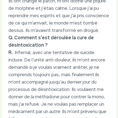
Ils ont changé le patch, m’ont donné une piqûre
de morphine et j’étais calme. Lorsque j’ai pu
reprendre mes esprits et que j’ai pris conscience
de ce qui m’arrivait, le monde m’est tombé
dessus. Ils m’avaient transformé en drogué.
Q. Comment s’est déroulée la cure de
désintoxication ?
R.
. Infernal, avec une tentative de suicide
incluse. De l’unité anti-douleur, ils m’ont encore
demandé si je voulais vraiment arrêter, je ne
comprends toujours pas, mais finalement ils
m’ont accompagné jusqu’au dernier jour du
processus de désintoxication. Ils voulaient me
donner de la méthadone pour contrer la mono,
mais j’ai refusé. Je ne voulais pas remplacer un
médicament par un autre. Ils m’ont prévenu que