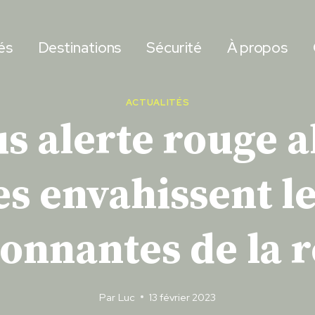
és
Destinations
Sécurité
À propos
ACTUALITÉS
 alerte rouge a
es envahissent le
onnantes de la 
Par
Luc
13 février 2023