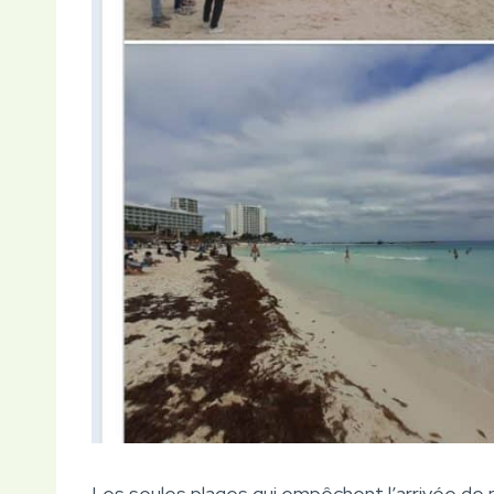
Les seules plages qui empêchent l’arrivée de 