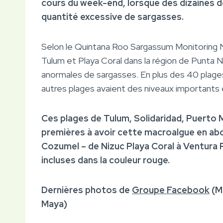
cours du week-end, lorsque des dizaines d
quantité excessive de sargasses.
Selon le Quintana Roo Sargassum Monitoring N
Tulum et Playa Coral dans la région de Punta 
anormales de sargasses. En plus des 40 plages
autres plages avaient des niveaux importants
Ces plages de Tulum, Solidaridad, Puerto 
premières à avoir cette macroalgue en abon
Cozumel – de Nizuc Playa Coral à Ventura
incluses dans la couleur rouge.
Dernières photos de
Groupe Facebook
(Mi
Maya)