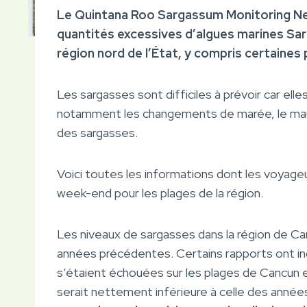
Le Quintana Roo Sargassum Monitoring Ne
quantités excessives d’algues marines Sa
région nord de l’État, y compris certaines
Les sargasses sont difficiles à prévoir car el
notamment les changements de marée, le mau
des sargasses.
Voici toutes les informations dont les voyage
week-end pour les plages de la région.
Les niveaux de sargasses dans la région de C
années précédentes. Certains rapports ont in
s’étaient échouées sur les plages de Cancun e
serait nettement inférieure à celle des anné