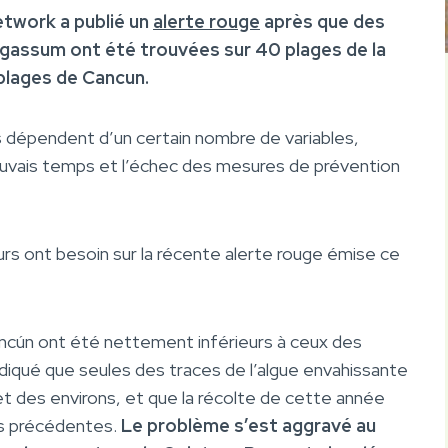
twork a publié un
alerte rouge
après que des
rgassum ont été trouvées sur 40 plages de la
 plages de Cancun.
les dépendent d’un certain nombre de variables,
vais temps et l’échec des mesures de prévention
urs ont besoin sur la récente alerte rouge émise ce
ancún ont été nettement inférieurs à ceux des
diqué que seules des traces de l’algue envahissante
t des environs, et que la récolte de cette année
es précédentes.
Le problème s’est aggravé au