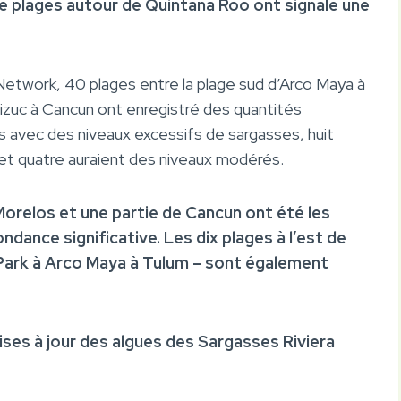
e plages autour de Quintana Roo ont signalé une
etwork, 40 plages entre la plage sud d’Arco Maya à
Nizuc à Cancun ont enregistré des quantités
 avec des niveaux excessifs de sargasses, huit
 et quatre auraient des niveaux modérés.
Morelos et une partie de Cancun ont été les
dance significative. Les dix plages à l’est de
 Park à Arco Maya à Tulum – sont également
ses à jour des algues des Sargasses Riviera