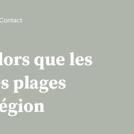
Contact
lors que les
s plages
région