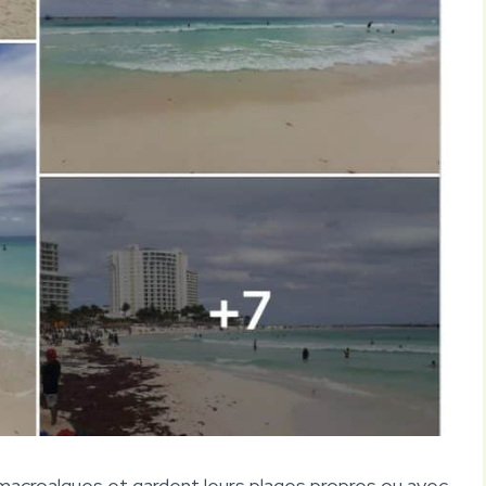
macroalgues et gardent leurs plages propres ou avec