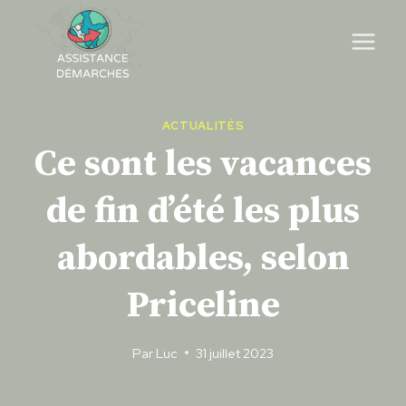
Skip
to
content
ACTUALITÉS
Ce sont les vacances
de fin d’été les plus
abordables, selon
Priceline
Par
Luc
31 juillet 2023