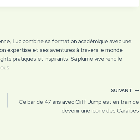
onne, Luc combine sa formation académique avec une
Son expertise et ses aventures à travers le monde
ights pratiques et inspirants. Sa plume vive rend le
tous.
SUIVANT
Ce bar de 47 ans avec Cliff Jump est en train de
devenir une icône des Caraïbes