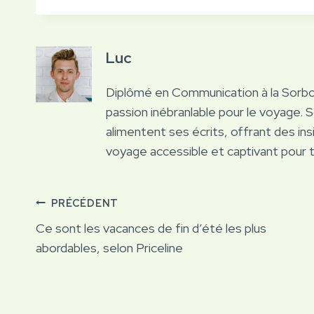
Luc
Diplômé en Communication à la Sorb
passion inébranlable pour le voyage. 
alimentent ses écrits, offrant des ins
voyage accessible et captivant pour 
Navigation
PRÉCÉDENT
Ce sont les vacances de fin d’été les plus
de
abordables, selon Priceline
l’article