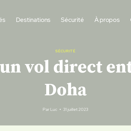
és
Destinations
Sécurité
À propos
SÉCURITÉ
 un vol direct en
Doha
Par
Luc
31 juillet 2023