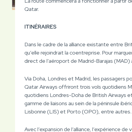
La route commencera à fonctionner à partir d
Qatar.
ITINÉRAIRES
Dans le cadre de la
alliance existante entre Br
qu’elle rejoindrait la coentreprise. Pour marqu
direct de l’aéroport de Madrid-Barajas (MAD) 
Via Doha, Londres et Madrid, les passagers p
Qatar Airways offriront trois vols quotidiens 
quotidiens Londres-Doha de British Airways e
gamme de liaisons au sein de la péninsule ibér
Lisbonne (LIS) et Porto (OPO), entre autres.
Avec l’expansion de l’alliance, l’expérience 