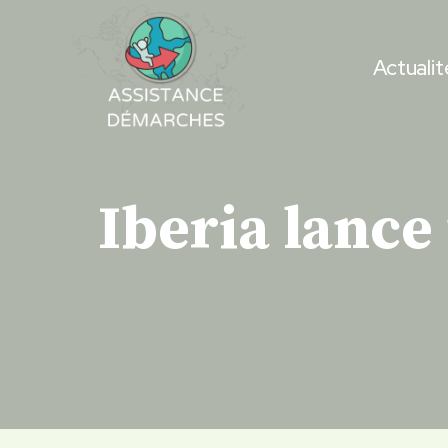
Skip
to
Actualit
content
Iberia lance