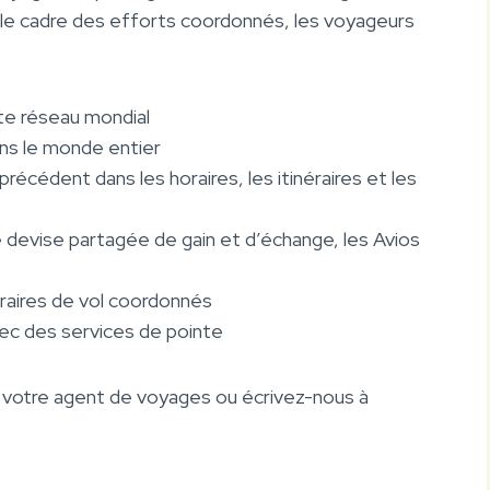
s le cadre des efforts coordonnés, les voyageurs
te réseau mondial
ns le monde entier
récédent dans les horaires, les itinéraires et les
 devise partagée de gain et d’échange, les Avios
raires de vol coordonnés
ec des services de pointe
ez votre agent de voyages ou écrivez-nous à