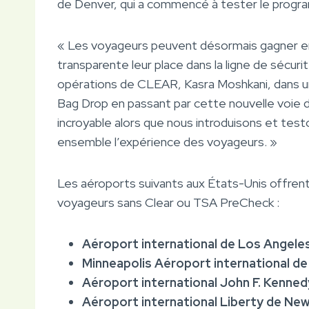
de Denver, qui a commencé à tester le prog
« Les voyageurs peuvent désormais gagner e
transparente leur place dans la ligne de sécuri
opérations de CLEAR, Kasra Moshkani, dans 
Bag Drop en passant par cette nouvelle voie d
incroyable alors que nous introduisons et tes
ensemble l’expérience des voyageurs. »
Les aéroports suivants aux États-Unis offrent 
voyageurs sans Clear ou TSA PreCheck :
Aéroport international de Los Angele
Minneapolis Aéroport international de
Aéroport international John F. Kenned
Aéroport international Liberty de Ne