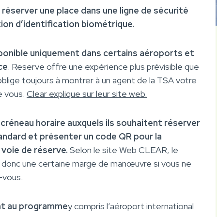
 réserver une place dans une ligne de sécurité
tion d’identification biométrique.
isponible uniquement dans certains aéroports et
ce
. Reserve offre une expérience plus prévisible que
oblige toujours à montrer à un agent de la TSA votre
de vous.
Clear explique sur leur site web.
 créneau horaire auxquels ils souhaitent réserver
tandard et présenter un code QR pour la
 voie de réserve.
Selon le site Web CLEAR, le
 a donc une certaine marge de manœuvre si vous ne
-vous.
ent au programme
y compris l’aéroport international