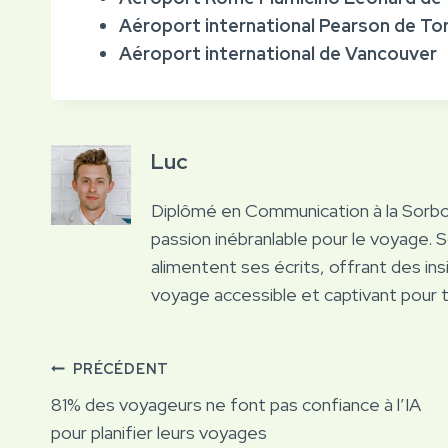
Aéroport international Pearson de To
Aéroport international de Vancouver
Luc
Diplômé en Communication à la Sorb
passion inébranlable pour le voyage. 
alimentent ses écrits, offrant des ins
voyage accessible et captivant pour 
Navigation
PRÉCÉDENT
81% des voyageurs ne font pas confiance à l’IA
de
pour planifier leurs voyages