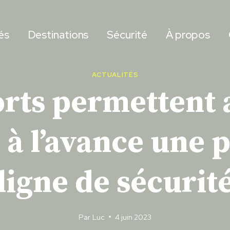
és
Destinations
Sécurité
À propos
ACTUALITÉS
orts permettent 
 à l’avance une p
ligne de sécurit
Par
Luc
4 juin 2023