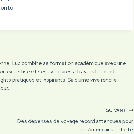
ronto
onne, Luc combine sa formation académique avec une
Son expertise et ses aventures à travers le monde
ights pratiques et inspirants. Sa plume vive rend le
tous.
SUIVANT
Des dépenses de voyage record attendues pour
les Américains cet été