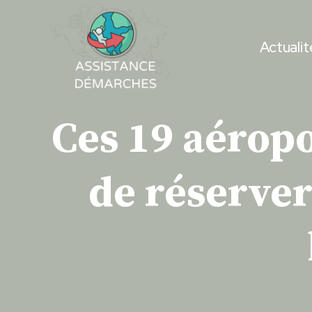
Skip
to
Actualit
content
Ces 19 aérop
de réserver