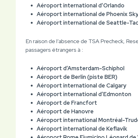
Aéroport international d’Orlando
Aéroport international de Phoenix Sk
Aéroport international de Seattle-T
En raison de l’absence de TSA Precheck, Reser
passagers étrangers à :
Aéroport d’Amsterdam-Schiphol
Aéroport de Berlin (piste BER)
Aéroport international de Calgary
Aéroport international d’Edmonton
Aéroport de Francfort
Aéroport de Hanovre
Aéroport international Montréal-Tru
Aéroport international de Keflavik
Aéroport Rome Fiumicino Léonard de 