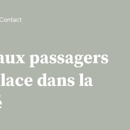
Contact
aux passagers
lace dans la
é