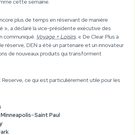
ramme cette semaine.
ncore plus de temps en réservant de manière
té », a déclaré la vice-présidente exécutive des
un communiqué.
Voyage + Loisirs
.
« De Clear Plus à
e réserve, DEN a été un partenaire et un innovateur
tons de nouveaux produits qui transforment
Reserve, ce qui est particulièrement utile pour les
s
 Minneapolis−Saint Paul
y
wark