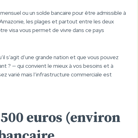
ensuel ou un solde bancaire pour être admissible à
l’Amazonie, les plages et partout entre les deux
otre visa vous permet de vivre dans ce pays
u’il s’agit d’une grande nation et que vous pouvez
tant ? — qui convient le mieux à vos besoins et à
ez varié mais l’infrastructure commerciale est
 500 euros (environ
 bancaire