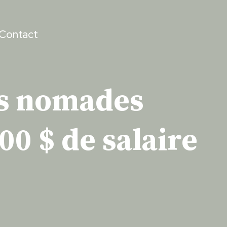
Contact
sas nomades
0 $ de salaire