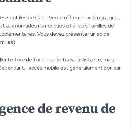
 les sept îles de Cabo Verde offrent le «
Programme
et aux nomades numériques et à leurs familles de
 supplémentaires. Vous devez présenter un solde
milles).
ente toile de fond pour le travail à distance, mais
é. Cependant, l’accès mobile est généralement bon sur
igence de revenu de