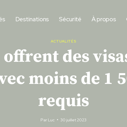
és
Destinations
Sécurité
À propos
ACTUALITÉS
 offrent des vi
ec moins de 1 50
requis
Par
Luc
30 juillet 2023