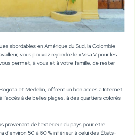
ques abordables en Amérique du Sud, la Colombie
availleur, vous pouvez rejoindre le «
Visa V pour les
vous permet, à vous et à votre famille, de rester
ogota et Medellin, offrent un bon accès à Internet
l’accès à de belles plages, à des quartiers colorés
 provenant de l’extérieur du pays pour être
ra d’environ 50 à 60 % inférieur à celui des États-