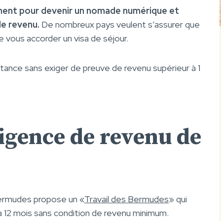
ment pour devenir un nomade numérique et
 de revenu.
De nombreux pays veulent s’assurer que
 vous accorder un visa de séjour.
istance sans exiger de preuve de revenu supérieur à 1
igence de revenu de
Bermudes propose un «
Travail des Bermudes
» qui
’à 12 mois sans condition de revenu minimum.