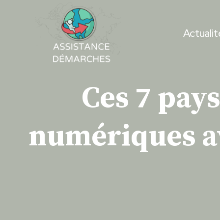
Skip
to
Actualit
content
Ces 7 pays
numériques av