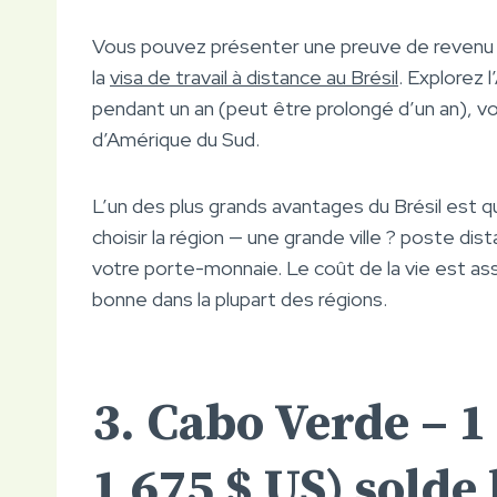
Vous pouvez présenter une preuve de revenu m
la
visa de travail à distance au Brésil
. Explorez 
pendant un an (peut être prolongé d’un an), v
d’Amérique du Sud.
L’un des plus grands avantages du Brésil est q
choisir la région — une grande ville ? poste dis
votre porte-monnaie. Le coût de la vie est ass
bonne dans la plupart des régions.
3. Cabo Verde – 1
1 675 $ US) solde