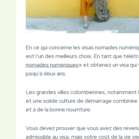
En ce qui concerne les visas nomades numéri
est l’un des meilleurs choix. En tant que télétr
nomades numériques
» et obtenez un visa qui 
jusqu’à deux ans.
Les grandes villes colombiennes, notamment B
et une solide culture de démarrage combinée à 
et à de la bonne nourriture.
Vous devez prouver que vous avez des revenus
admissible au visa, mais votre coût de la vie se